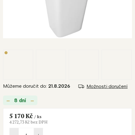
Můžeme doručit do:
21.8.2026
Možnosti doručení
8 dní
5 170 Kč
/ ks
4 272,73 Kč bez DPH
Měrná
cena: