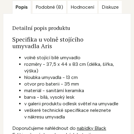
Popis
Podobné (8)
Hodnocení
Diskuze
Detailní popis produktu
Specifika u volně stojícího
umyvadla Aris
volně stojící bílé umyvadlo
rozměry - 37,5 x 44 x 83 cm (délka, šířka,
výška)
hloubka umyvadla - 13 cm
otvor pro baterii - 35 mm
materiál - sanitární keramika
barva - bílá, vysoký lesk
v galerii produktu odlesk světel na umyvadle
veškeré technické specifikace neleznete
v nákresu umyvadla
Doporučujeme nahlédnout do
nabídky Black