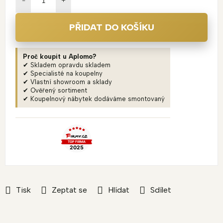
PŘIDAT DO KOŠÍKU
Proč koupit u Aplomo?
✔ Skladem opravdu skladem
✔ Specialisté na koupelny
✔ Vlastní showroom a sklady
✔ Ověřený sortiment
✔ Koupelnový nábytek dodáváme smontovaný
Tisk
Zeptat se
Hlídat
Sdílet