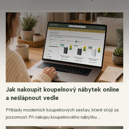
Jak nakoupit koupelnový nábytek online
a nešlápnout vedle
Příklady moderních koupelnových sestav, které stojí za
pozornost Při nákupu koupelnového nábytku ...