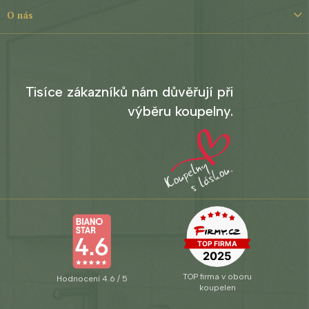
O nás
Tisíce zákazníků nám důvěřují při
výběru koupelny.
TOP firma v oboru
Hodnocení 4.6 / 5
koupelen