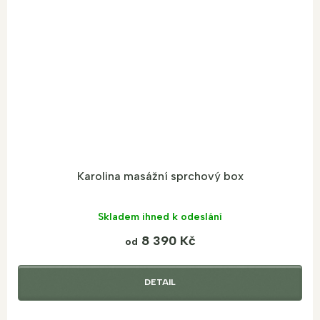
Karolina masážní sprchový box
Skladem ihned k odeslání
8 390 Kč
od
DETAIL