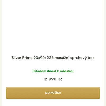
Silver Prime 90x90x226 masážní sprchový box
Skladem ihned k odeslání
12 990 Kč
DO KOŠÍKU