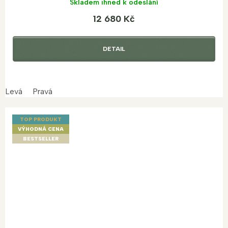
Skladem ihned k odeslání
12 680 Kč
DETAIL
Levá
Pravá
TOP PRODUKT
VÝHODNÁ CENA
BESTSELLER