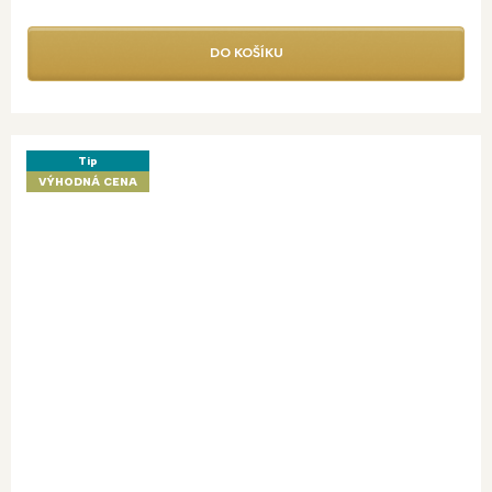
DO KOŠÍKU
Tip
VÝHODNÁ CENA