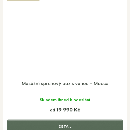
Masážní sprchový box s vanou – Mocca
Skladem ihned k odeslání
19 990 Kč
od
DETAIL