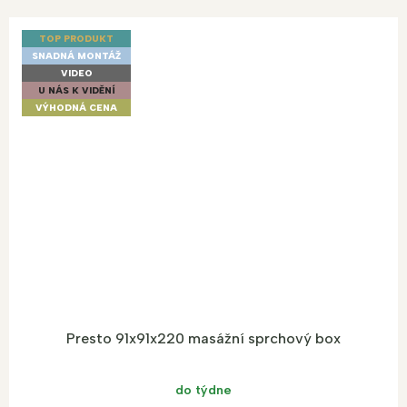
TOP PRODUKT
SNADNÁ MONTÁŽ
VIDEO
U NÁS K VIDĚNÍ
VÝHODNÁ CENA
Presto 91x91x220 masážní sprchový box
do týdne