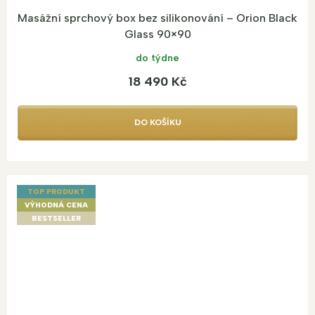
Masážní sprchový box bez silikonování – Orion Black
Glass 90×90
do týdne
18 490 Kč
DO KOŠÍKU
TOP PRODUKT
VÝHODNÁ CENA
BESTSELLER