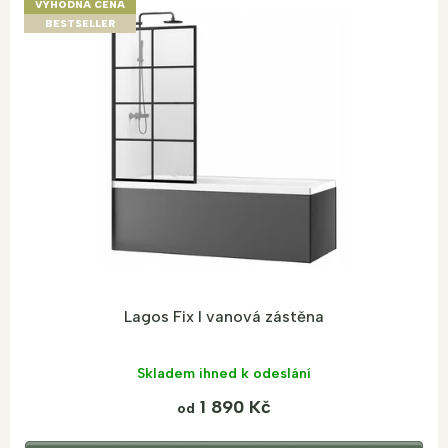
VÝHODNÁ CENA
BESTSELLER
Lagos Fix I vanová zástěna
Skladem ihned k odeslání
1 890 Kč
od