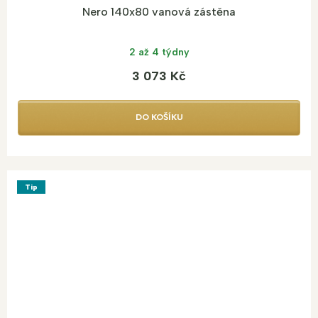
Nero 140x80 vanová zástěna
2 až 4 týdny
3 073 Kč
DO KOŠÍKU
Tip