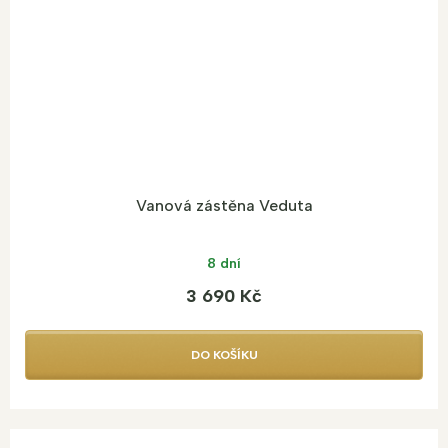
Vanová zástěna Veduta
8 dní
3 690 Kč
DO KOŠÍKU