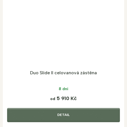
Duo Slide II celovanová zástěna
8 dní
5 910 Kč
od
DETAIL