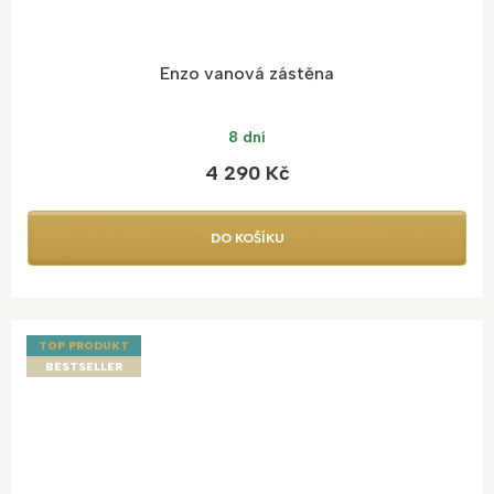
Enzo vanová zástěna
8 dní
4 290 Kč
DO KOŠÍKU
TOP PRODUKT
BESTSELLER