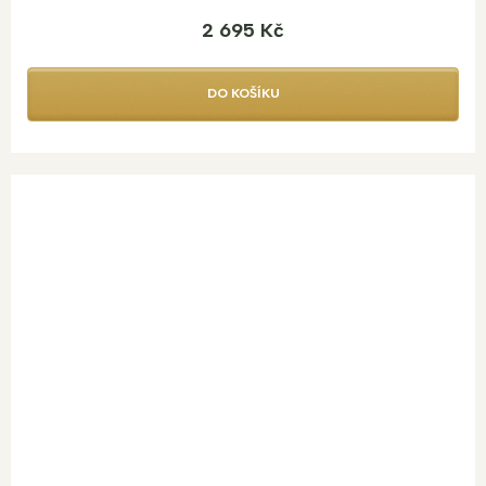
2 695 Kč
DO KOŠÍKU