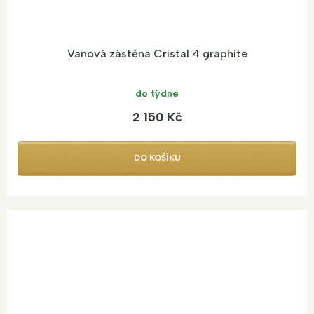
Vanová zástěna Cristal 4 graphite
do týdne
2 150 Kč
DO KOŠÍKU