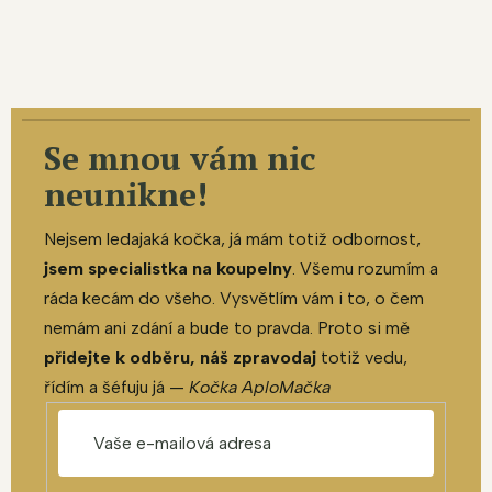
Se mnou vám nic
neunikne!
Nejsem ledajaká kočka, já mám totiž odbornost,
jsem specialistka na koupelny
. Všemu rozumím a
ráda kecám do všeho. Vysvětlím vám i to, o čem
nemám ani zdání a bude to pravda. Proto si mě
přidejte k odběru, náš zpravodaj
totiž vedu,
řídím a šéfuju já —
Kočka AploMačka