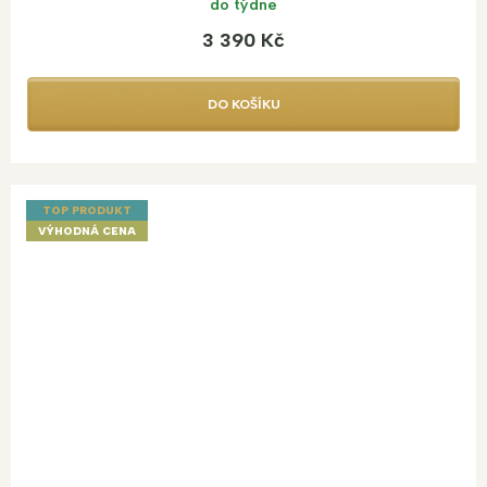
do týdne
3 390 Kč
DO KOŠÍKU
TOP PRODUKT
VÝHODNÁ CENA