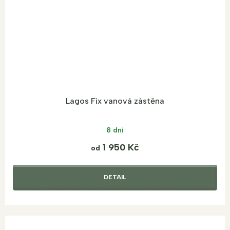
Lagos Fix vanová zástěna
8 dní
1 950 Kč
od
DETAIL