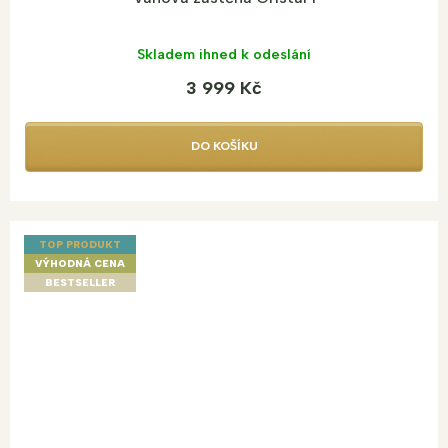
Skladem ihned k odeslání
3 999 Kč
DO KOŠÍKU
TOP PRODUKT
VÝHODNÁ CENA
BESTSELLER