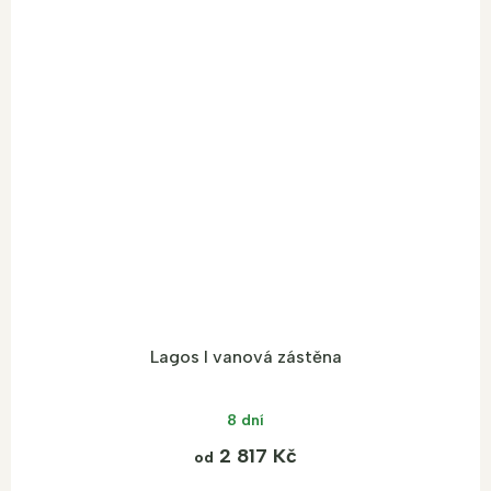
Lagos I vanová zástěna
8 dní
2 817 Kč
od