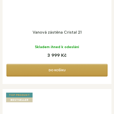
Vanová zástěna Cristal 21
Skladem ihned k odeslání
3 999 Kč
DO KOŠÍKU
TOP PRODUKT
BESTSELLER