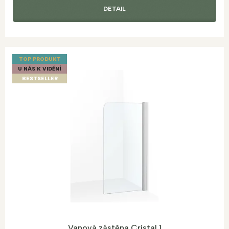
DETAIL
TOP PRODUKT
U NÁS K VIDĚNÍ
BESTSELLER
Vanová zástěna Cristal 1