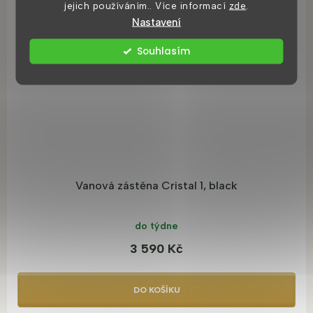
jejich používáním.. Více informací
zde
.
Nastavení
Souhlasím
Vanová zástěna Cristal 1, black
do týdne
3 590 Kč
DO KOŠÍKU