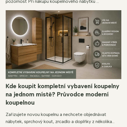
pozornost Při nákupu koupelnového nábytku ...
Kde koupit kompletní vybavení koupelny
na jednom místě? Průvodce moderní
koupelnou
Zařizujete novou koupelnu a nechcete objednávat
nábytek, sprchový kout, zrcadlo a doplňky z několika...