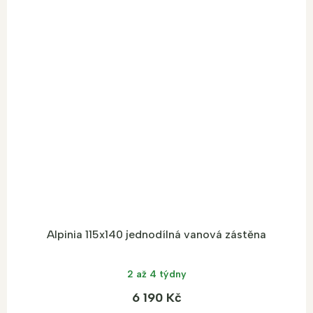
Alpinia 115x140 jednodílná vanová zástěna
2 až 4 týdny
6 190 Kč