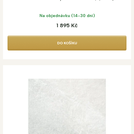
Na objednávku (14-30 dní)
1 895 Kč
DO KOŠÍKU