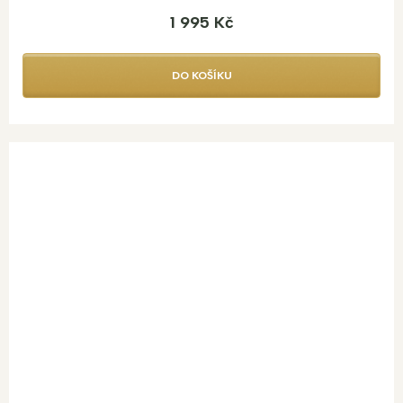
1 995 Kč
DO KOŠÍKU