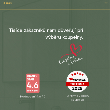
O nás
Tisíce zákazníků nám důvěřují při
výběru koupelny.
TOP firma v oboru
Hodnocení 4.6 / 5
koupelen