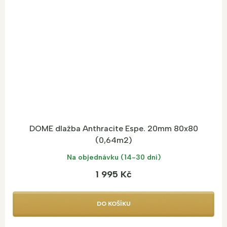
DOME dlažba Anthracite Espe. 20mm 80x80
(0,64m2)
Na objednávku (14-30 dní)
1 995 Kč
DO KOŠÍKU