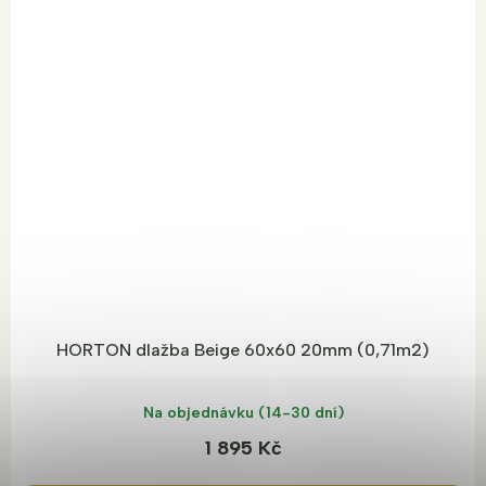
HORTON dlažba Beige 60x60 20mm (0,71m2)
Na objednávku (14-30 dní)
1 895 Kč