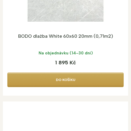
BODO dlažba White 60x60 20mm (0,71m2)
Na objednávku (14-30 dní)
1 895 Kč
DO KOŠÍKU