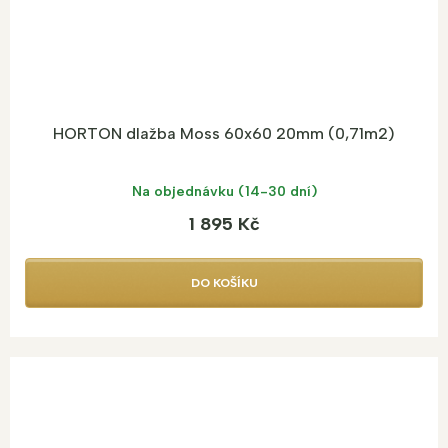
HORTON dlažba Moss 60x60 20mm (0,71m2)
Na objednávku (14-30 dní)
1 895 Kč
DO KOŠÍKU