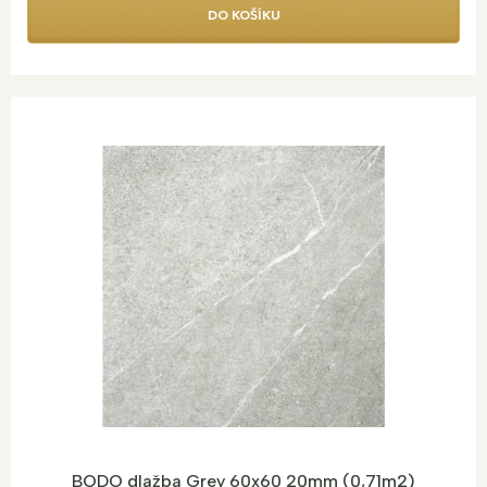
DO KOŠÍKU
BODO dlažba Grey 60x60 20mm (0,71m2)