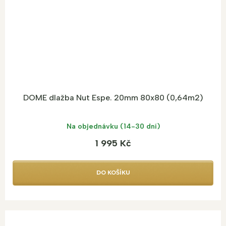
DOME dlažba Nut Espe. 20mm 80x80 (0,64m2)
Na objednávku (14-30 dní)
1 995 Kč
DO KOŠÍKU