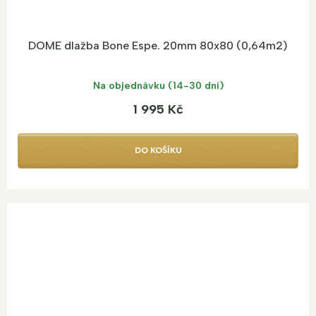
DOME dlažba Bone Espe. 20mm 80x80 (0,64m2)
Na objednávku (14-30 dní)
1 995 Kč
DO KOŠÍKU