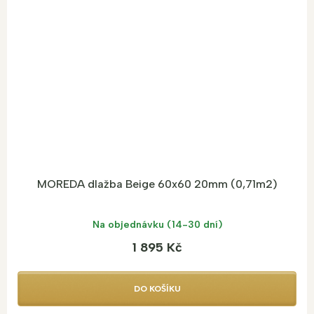
MOREDA dlažba Beige 60x60 20mm (0,71m2)
Na objednávku (14-30 dní)
1 895 Kč
DO KOŠÍKU