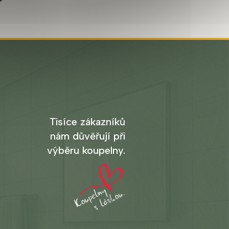
Tisíce zákazníků
nám důvěřují při
výběru koupelny.