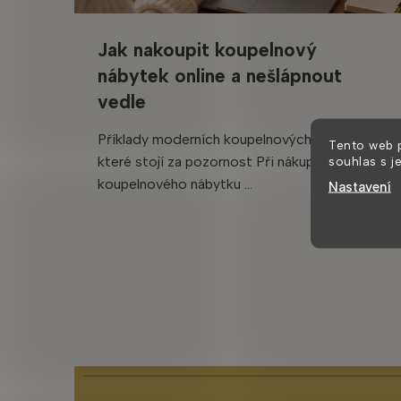
Jak nakoupit koupelnový
nábytek online a nešlápnout
vedle
Příklady moderních koupelnových sestav,
Tento web 
souhlas s j
které stojí za pozornost Při nákupu
koupelnového nábytku ...
Nastavení