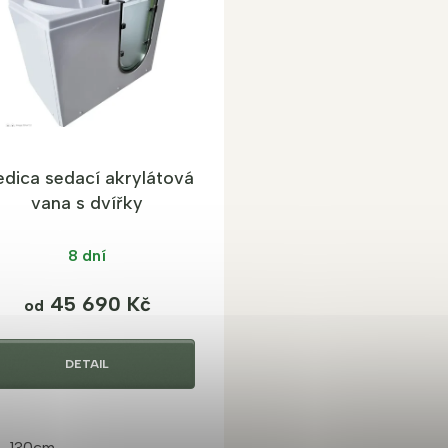
dica sedací akrylátová
vana s dvířky
8 dní
45 690 Kč
od
DETAIL
130cm