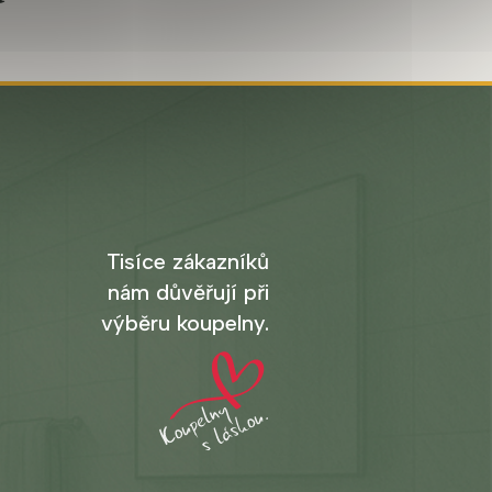
Tisíce zákazníků
nám důvěřují při
výběru koupelny.