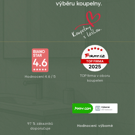
výběru koupelny.
TOP firma v oboru
Hodnocení 4.6 / 5
koupelen
97 % zákazníků
Hodnocení: výborné
doporučuje