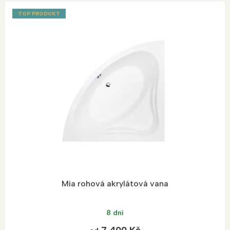
TOP PRODUKT
Mia rohová akrylátová vana
8 dní
7 400 Kč