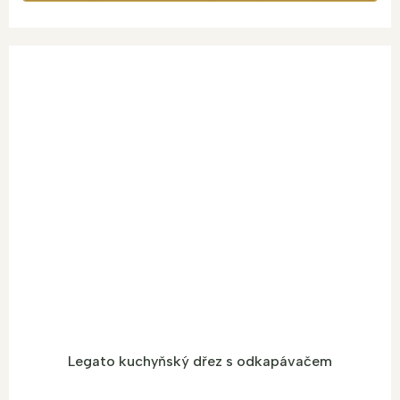
Legato kuchyňský dřez s odkapávačem