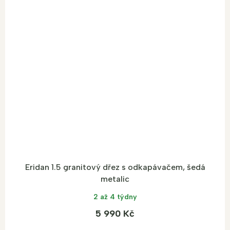
Eridan 1.5 granitový dřez s odkapávačem, šedá
metalic
2 až 4 týdny
5 990 Kč