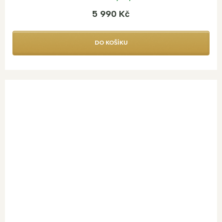
5 990 Kč
DO KOŠÍKU