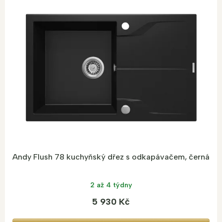
Andy Flush 78 kuchyňský dřez s odkapávačem, černá
2 až 4 týdny
5 930 Kč