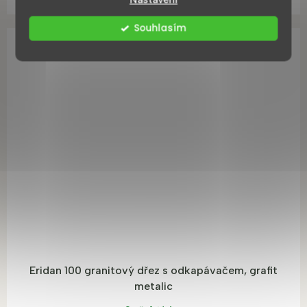
Souhlasím
Eridan 100 granitový dřez s odkapávačem, grafit
metalic