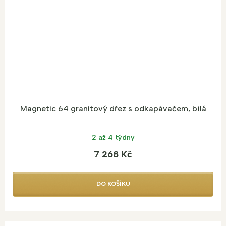
Magnetic 64 granitový dřez s odkapávačem, bílá
2 až 4 týdny
7 268 Kč
DO KOŠÍKU