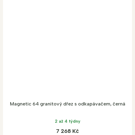
Magnetic 64 granitový dřez s odkapávačem, černá
2 až 4 týdny
7 268 Kč