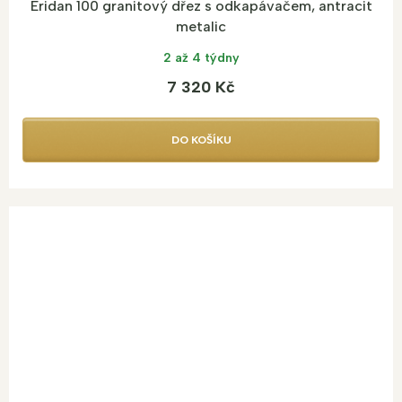
Eridan 100 granitový dřez s odkapávačem, antracit
metalic
2 až 4 týdny
7 320 Kč
DO KOŠÍKU