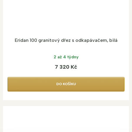
Eridan 100 granitový dřez s odkapávačem, bílá
2 až 4 týdny
7 320 Kč
DO KOŠÍKU