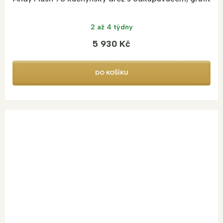
2 až 4 týdny
5 930 Kč
DO KOŠÍKU