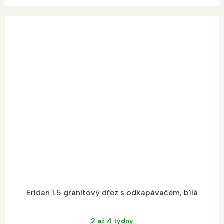
Eridan 1.5 granitový dřez s odkapávačem, bílá
2 až 4 týdny