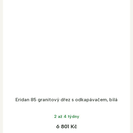
Eridan 85 granitový dřez s odkapávačem, bílá
2 až 4 týdny
6 801 Kč