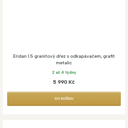
Eridan 1.5 granitový dřez s odkapávačem, grafit
metalic
2 až 4 týdny
5 990 Kč
DO KOŠÍKU