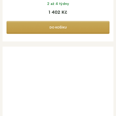
2 až 4 týdny
1 402 Kč
DO KOŠÍKU