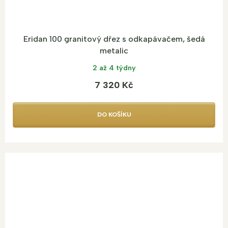
Eridan 100 granitový dřez s odkapávačem, šedá
metalic
2 až 4 týdny
7 320 Kč
DO KOŠÍKU