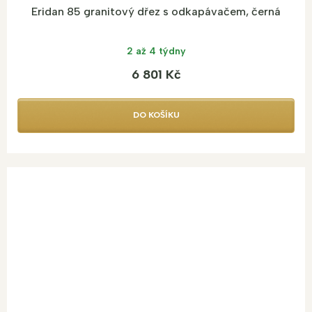
Eridan 85 granitový dřez s odkapávačem, černá
2 až 4 týdny
6 801 Kč
DO KOŠÍKU