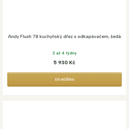
Andy Flush 78 kuchyňský dřez s odkapávačem, šedá
2 až 4 týdny
5 930 Kč
DO KOŠÍKU