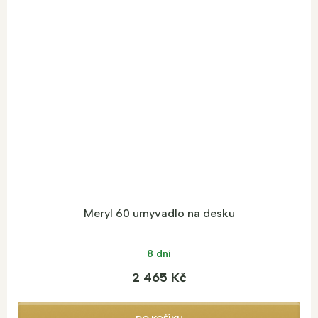
Meryl 60 umyvadlo na desku
8 dní
2 465 Kč