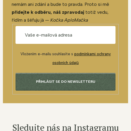
nemám ani zdání a bude to pravda. Proto si mě
přidejte k odběru, náš zpravodaj
totiž vedu,
řídím a šéfuju já —
Kočka AploMačka
Vložením e-mailu souhlasíte s
podmínkami ochrany
osobních údajů
PŘIHLÁSIT SE DO NEWSLETTERU
Sledujte nás na Instagramu