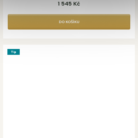
1 545 Kč
DO KOŠÍKU
Tip