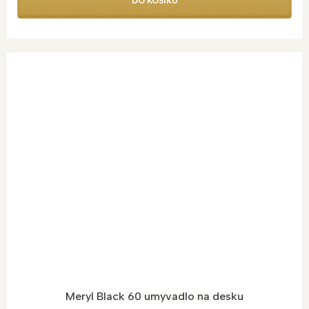
DO KOŠÍKU
Meryl Black 60 umyvadlo na desku