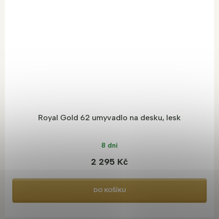
Royal Gold 62 umyvadlo na desku, lesk
8 dní
2 295 Kč
DO KOŠÍKU