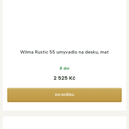
Wilma Rustic 55 umyvadlo na desku, mat
8 dní
2 525 Kč
DO KOŠÍKU