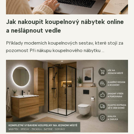
u
Jak nakoupit koupelnový nábytek online
a nešlápnout vedle
Příklady moderních koupelnových sestav, které stojí za
pozornost Při nákupu koupelnového nábytku ...