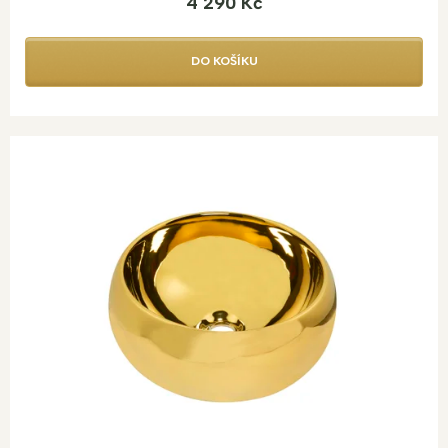
4 290 Kč
DO KOŠÍKU