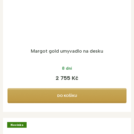
Margot gold umyvadlo na desku
8 dní
2 755 Kč
DO KOŠÍKU
Novinka