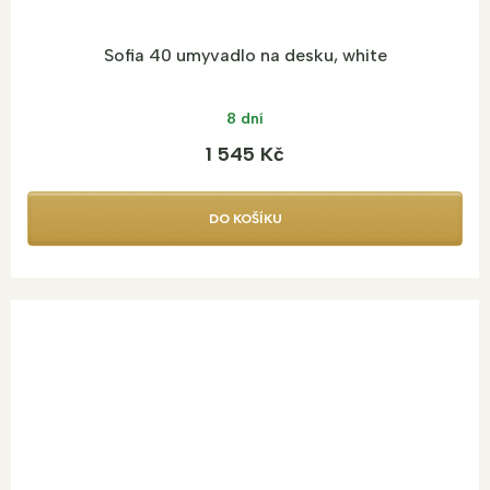
Sofia 40 umyvadlo na desku, white
8 dní
1 545 Kč
DO KOŠÍKU