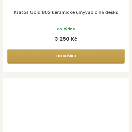
Kratos Gold 802 keramické umyvadlo na desku
do týdne
3 250 Kč
DO KOŠÍKU