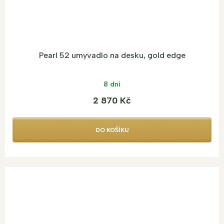
Pearl 52 umyvadlo na desku, gold edge
8 dní
2 870 Kč
DO KOŠÍKU