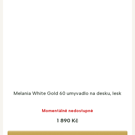
Melania White Gold 60 umyvadlo na desku, lesk
Momentálně nedostupné
1 890 Kč