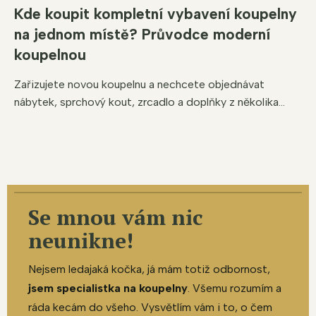
Kde koupit kompletní vybavení koupelny
na jednom místě? Průvodce moderní
koupelnou
Zařizujete novou koupelnu a nechcete objednávat
nábytek, sprchový kout, zrcadlo a doplňky z několika...
Se mnou vám nic
neunikne!
Nejsem ledajaká kočka, já mám totiž odbornost,
jsem specialistka na koupelny
. Všemu rozumím a
ráda kecám do všeho. Vysvětlím vám i to, o čem