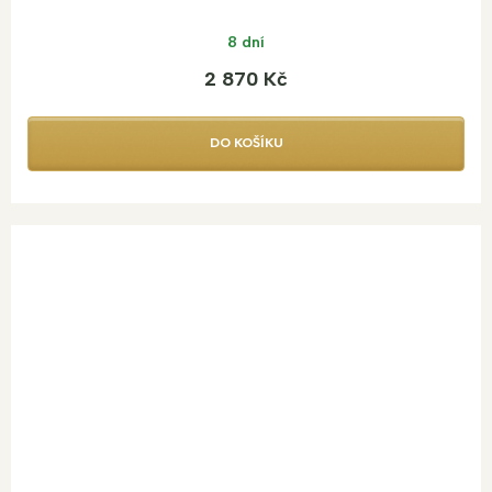
8 dní
2 870 Kč
DO KOŠÍKU