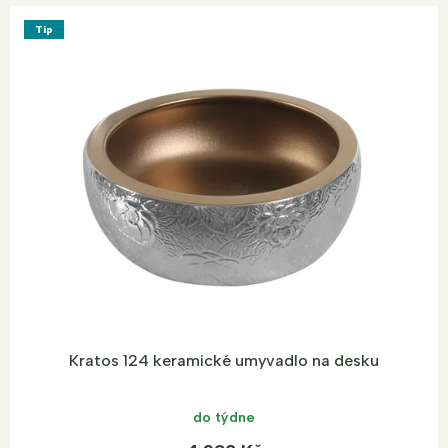
Tip
Kratos 124 keramické umyvadlo na desku
do týdne