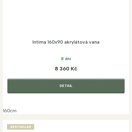
Intima 160x90 akrylátová vana
8 dní
8 360 Kč
DETAIL
160cm
BESTSELLER