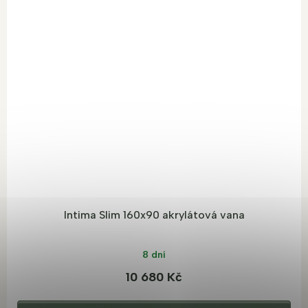
Intima Slim 160x90 akrylátová vana
8 dní
10 680 Kč