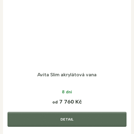
Avita Slim akrylátová vana
8 dní
7 760 Kč
od
DETAIL