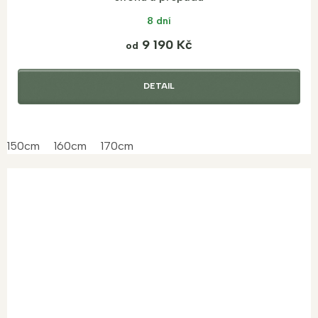
8 dní
9 190 Kč
od
DETAIL
150cm
160cm
170cm