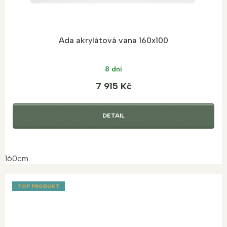
Ada akrylátová vana 160x100
8 dní
7 915 Kč
DETAIL
160cm
TOP PRODUKT