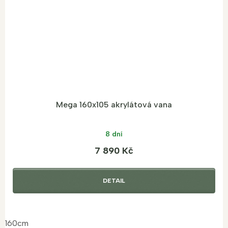
Mega 160x105 akrylátová vana
8 dní
7 890 Kč
DETAIL
160cm