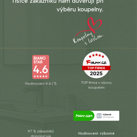
Tisíce zákazníků nám důvěřují při
výběru koupelny.
TOP firma v oboru
Hodnocení 4.6 / 5
koupelen
97 % zákazníků
Hodnocení: výborné
doporučuje