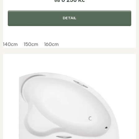
od
DETAIL
140cm
150cm
160cm