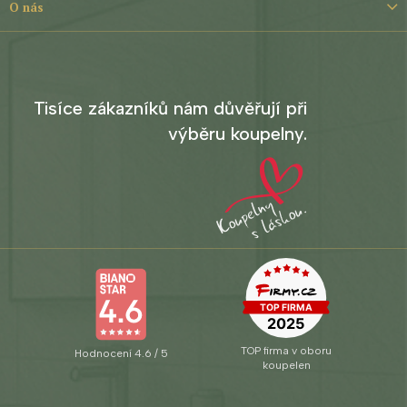
O nás
Tisíce zákazníků nám důvěřují při
výběru koupelny.
TOP firma v oboru
Hodnocení 4.6 / 5
koupelen