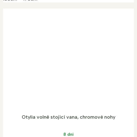
Otylia volně stojící vana, chromové nohy
8 dní