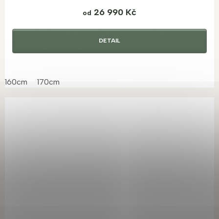
26 990 Kč
od
DETAIL
160cm
170cm