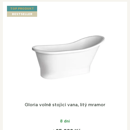
TOP PRODUKT
BESTSELLER
Gloria volně stojící vana, litý mramor
8 dní