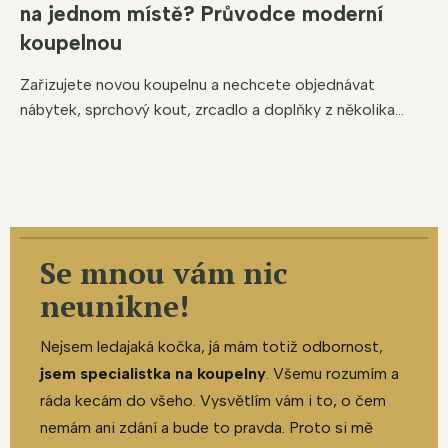
na jednom místě? Průvodce moderní
koupelnou
Zařizujete novou koupelnu a nechcete objednávat
nábytek, sprchový kout, zrcadlo a doplňky z několika...
Se mnou vám nic
neunikne!
Nejsem ledajaká kočka, já mám totiž odbornost,
jsem specialistka na koupelny
. Všemu rozumím a
ráda kecám do všeho. Vysvětlím vám i to, o čem
nemám ani zdání a bude to pravda. Proto si mě