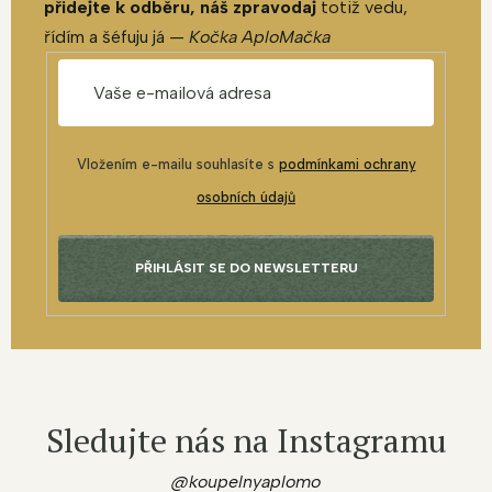
přidejte k odběru, náš zpravodaj
totiž vedu,
řídím a šéfuju já —
Kočka AploMačka
Vložením e-mailu souhlasíte s
podmínkami ochrany
osobních údajů
PŘIHLÁSIT SE DO NEWSLETTERU
Sledujte nás na Instagramu
@koupelnyaplomo