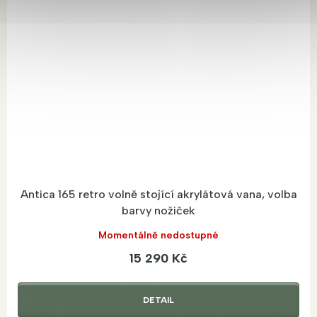
Antica 165 retro volně stojící akrylátová vana, volba
barvy nožiček
Momentálně nedostupné
15 290 Kč
DETAIL