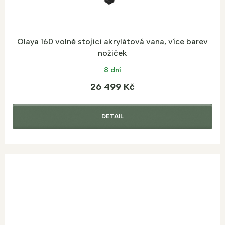
Olaya 160 volně stojící akrylátová vana, více barev
nožiček
8 dní
26 499 Kč
DETAIL