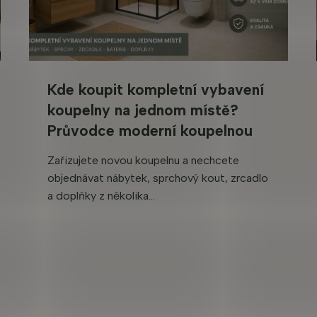
u
Kde koupit kompletní vybavení
koupelny na jednom místě?
Průvodce moderní koupelnou
Zařizujete novou koupelnu a nechcete
objednávat nábytek, sprchový kout, zrcadlo
a doplňky z několika...