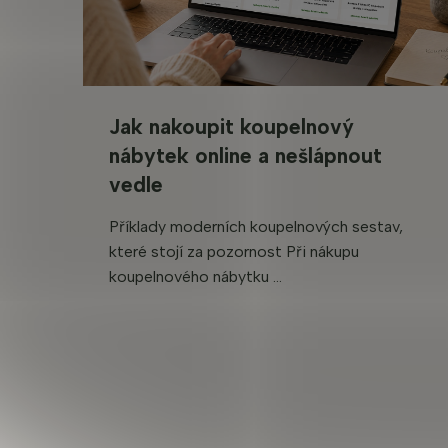
Jak nakoupit koupelnový
nábytek online a nešlápnout
vedle
Příklady moderních koupelnových sestav,
které stojí za pozornost Při nákupu
koupelnového nábytku ...