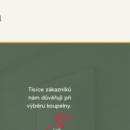
u
Tisíce zákazníků
nám důvěřují při
výběru koupelny.