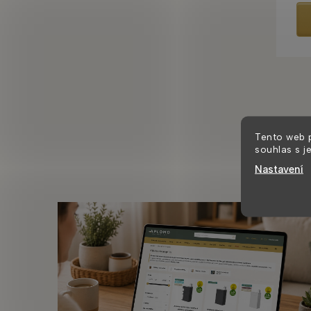
Tento web 
souhlas s j
Nastavení