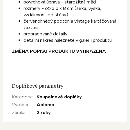
povrchová úprava - starožitná měď
rozměry - 65 x 5 x 8 cm (šířka, výška,
vzdálenost od stěny)
červenohnědý podtón a vintage kartáčovaná
textura
propracované detaily
detailní nákres naleznete v galerii produktu
ZMĚNA POPISU PRODUKTU VYHRAZENA
Doplňkové parametry
Kategorie
:
Koupelnové doplňky
Výrobce
:
Aplomo
Záruka
:
2 roky