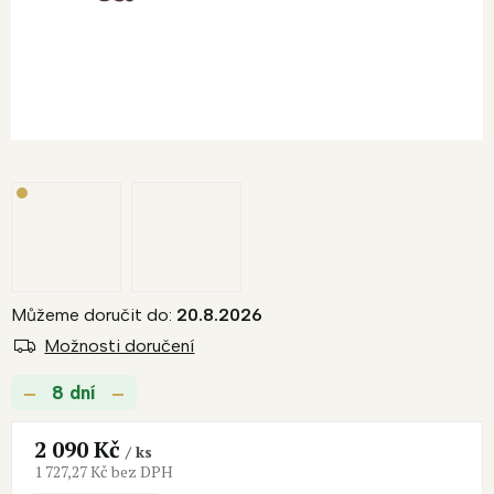
Můžeme doručit do:
20.8.2026
Možnosti doručení
8 dní
2 090 Kč
/ ks
1 727,27 Kč bez DPH
Měrná