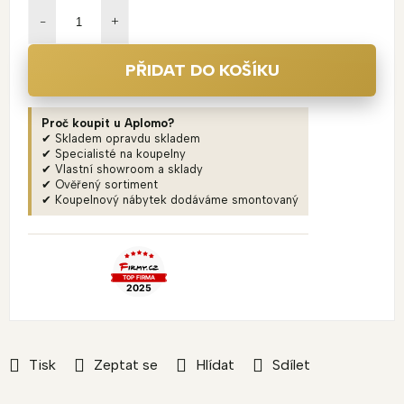
cena:
PŘIDAT DO KOŠÍKU
Proč koupit u Aplomo?
✔ Skladem opravdu skladem
✔ Specialisté na koupelny
✔ Vlastní showroom a sklady
✔ Ověřený sortiment
✔ Koupelnový nábytek dodáváme smontovaný
Tisk
Zeptat se
Hlídat
Sdílet