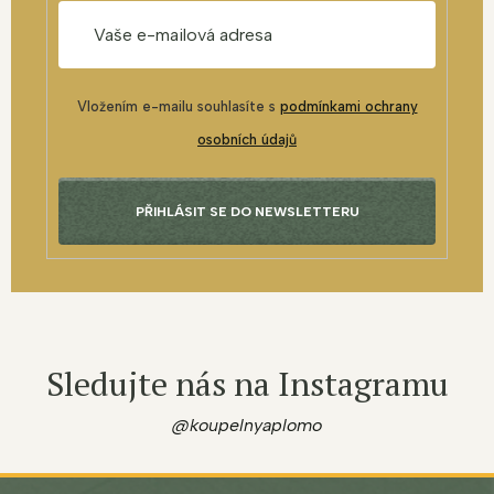
Vložením e-mailu souhlasíte s
podmínkami ochrany
osobních údajů
PŘIHLÁSIT SE DO NEWSLETTERU
Sledujte nás na Instagramu
@koupelnyaplomo
Z