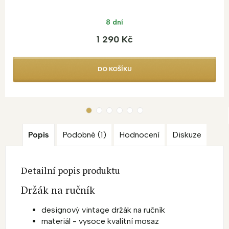
8 dní
1 290 Kč
DO KOŠÍKU
Popis
Podobné (1)
Hodnocení
Diskuze
Detailní popis produktu
Držák na ručník
designový vintage držák na ručník
materiál - vysoce kvalitní mosaz