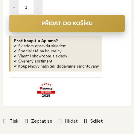
cena:
PŘIDAT DO KOŠÍKU
Proč koupit u Aplomo?
✔ Skladem opravdu skladem
✔ Specialisté na koupelny
✔ Vlastní showroom a sklady
✔ Ověřený sortiment
✔ Koupelnový nábytek dodáváme smontovaný
Tisk
Zeptat se
Hlídat
Sdílet