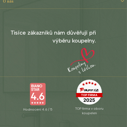
O nás
Tisíce zákazníků nám důvěřují při
výběru koupelny.
TOP firma v oboru
Hodnocení 4.6 / 5
koupelen