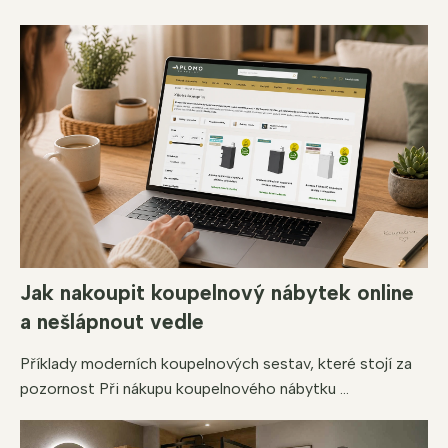
Jak nakoupit koupelnový nábytek online
a nešlápnout vedle
Příklady moderních koupelnových sestav, které stojí za
pozornost Při nákupu koupelnového nábytku ...