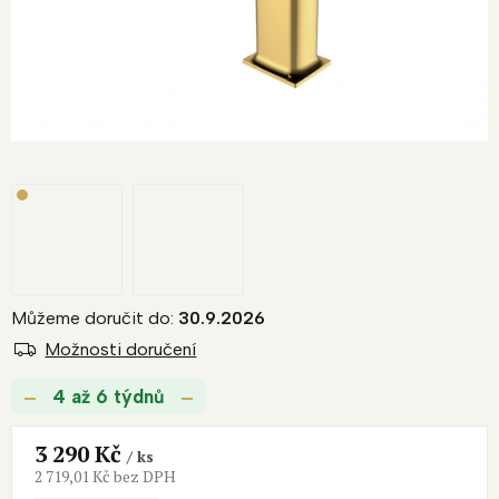
Můžeme doručit do:
30.9.2026
Možnosti doručení
4 až 6 týdnů
3 290 Kč
/ ks
2 719,01 Kč bez DPH
Měrná