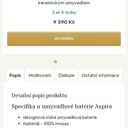
keramickým umyvadlem
2 až 4 týdny
9 390 Kč
DO KOŠÍKU
Popis
Hodnocení
Diskuze
Ostatní informace
Detailní popis produktu
Specifika u umyvadlové baterie Aspira
designová nízká umyvadlová baterie
materiál - 100% mosaz