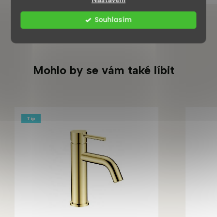
Souhlasím
Mohlo by se vám také líbit
Tip