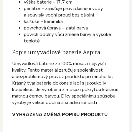
výška baterie - 17,7 cm
perlátor - zajišťuje provzdušnění vody
a souvislý vodní proud bez cákání
kartuše - keramika
povrchová úprava - zlatá barva
povrch odolný vůči změně barvy a vysoké
teplotě
Popis umyvadlové baterie Aspira
Umyvadlová baterie ze 100% mosazi nejvyšší
kvality. Tento materiál zaručuje spolehlivost
a bezproblémový provoz produktu po mnoho let.
Krásný tvar baterie dokonale ladí s jakoukoliv
koupelnou. Je vyrobena z mosazi pokrytou krásnou
matnou černou barvou. Díky speciálnímu způsobu
výroby je velice odolná a snadno se čistí.
VYHRAZENA ZMĚNA POPISU PRODUKTU