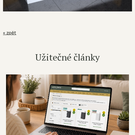
« zpět
Užitečné články