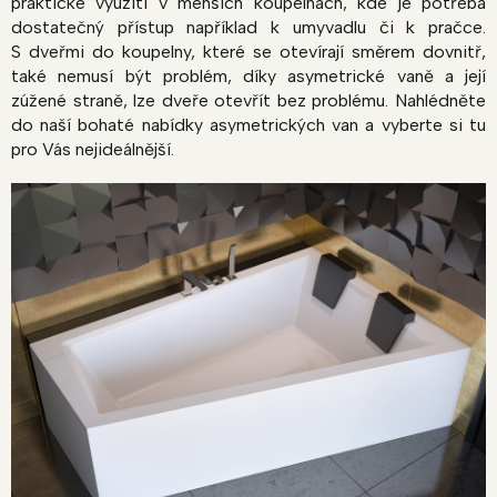
praktické využití v menších koupelnách, kde je potřeba
dostatečný přístup například k umyvadlu či k pračce.
S dveřmi do koupelny, které se otevírají směrem dovnitř,
také nemusí být problém, díky asymetrické vaně a její
zúžené straně, lze dveře otevřít bez problému. Nahlédněte
do naší bohaté nabídky asymetrických van a vyberte si tu
pro Vás nejideálnější.