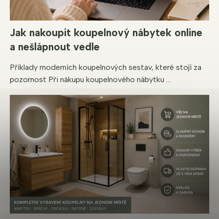
Jak nakoupit koupelnový nábytek online
a nešlápnout vedle
Příklady moderních koupelnových sestav, které stojí za
pozornost Při nákupu koupelnového nábytku ...