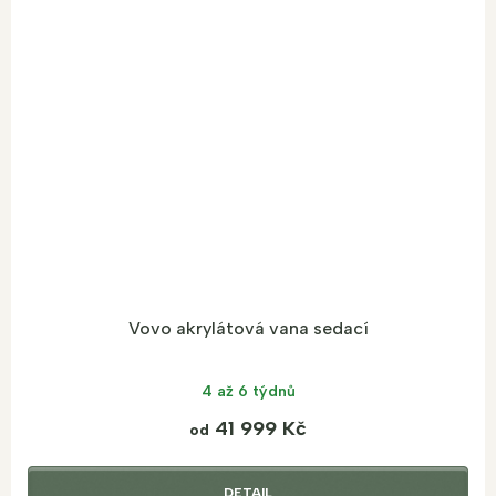
Vovo akrylátová vana sedací
4 až 6 týdnů
41 999 Kč
od
DETAIL