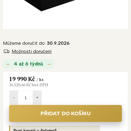
Můžeme doručit do:
30.9.2026
Možnosti doručení
4 až 6 týdnů
19 990 Kč
/ ks
16 520,66 Kč bez DPH
Měrná
cena:
PŘIDAT DO KOŠÍKU
Proč koupit u Aplomo?