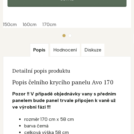
150cm
160cm
170cm
Popis
Hodnocení
Diskuze
Detailní popis produktu
Popis čelního krycího panelu Avo 170
Pozor !! V případě objednávky vany s předním
panelem bude panel trvale připojen k vaně už
ve výrobní fázi !!!
rozměr 170 cm x 58 cm
barva černá
celková výška 58 cm