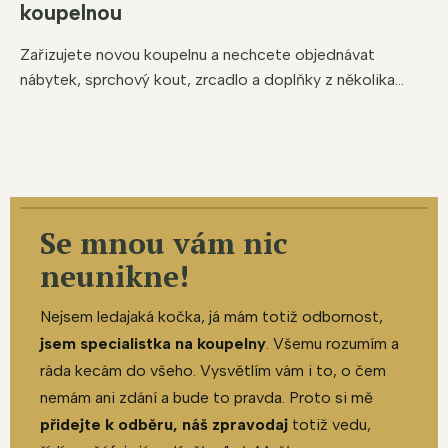
koupelnou
Zařizujete novou koupelnu a nechcete objednávat
nábytek, sprchový kout, zrcadlo a doplňky z několika...
Se mnou vám nic
neunikne!
Nejsem ledajaká kočka, já mám totiž odbornost,
jsem specialistka na koupelny
. Všemu rozumím a
ráda kecám do všeho. Vysvětlím vám i to, o čem
nemám ani zdání a bude to pravda. Proto si mě
přidejte k odběru, náš zpravodaj
totiž vedu,