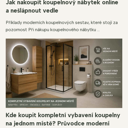
Jak nakoupit koupelnový nábytek online
a nešlápnout vedle
Příklady moderních koupelnových sestav, které stojí za
pozornost Při nákupu koupelnového nábytku ...
Kde koupit kompletní vybavení koupelny
na jednom místě? Průvodce moderní