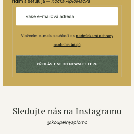
řídím a šéfuju já —
Kočka AploMačka
Vložením e-mailu souhlasíte s
podmínkami ochrany
osobních údajů
PŘIHLÁSIT SE DO NEWSLETTERU
Sledujte nás na Instagramu
@koupelnyaplomo