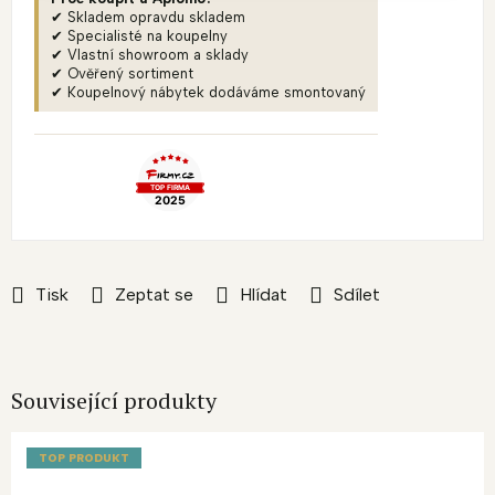
✔ Skladem opravdu skladem
✔ Specialisté na koupelny
✔ Vlastní showroom a sklady
✔ Ověřený sortiment
✔ Koupelnový nábytek dodáváme smontovaný
Tisk
Zeptat se
Hlídat
Sdílet
Související produkty
TOP PRODUKT