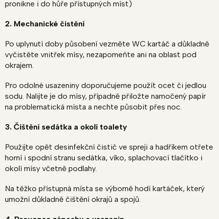
pronikne i do hůře přístupných míst)
2. Mechanické čistění
Po uplynutí doby působení vezměte WC kartáč a důkladně
vyčistěte vnitřek mísy, nezapomeňte ani na oblast pod
okrajem.
Pro odolné usazeniny doporučujeme použít ocet či jedlou
sodu. Nalijte je do mísy, případně přiložte namočený papír
na problematická místa a nechte působit přes noc.
3. Čištění sedátka a okolí toalety
Použijte opět desinfekční čistič ve spreji a hadříkem otřete
horní i spodní stranu sedátka, víko, splachovací tlačítko i
okolí mísy včetně podlahy.
Na těžko přístupná místa se výborně hodí kartáček, který
umožní důkladně čištění okrajů a spojů.