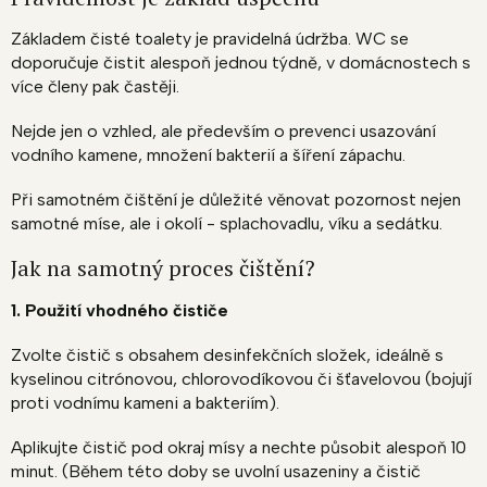
Základem čisté toalety je pravidelná údržba. WC se
doporučuje čistit alespoň jednou týdně, v domácnostech s
více členy pak častěji.
Nejde jen o vzhled, ale především o prevenci usazování
vodního kamene, množení bakterií a šíření zápachu.
Při samotném čištění je důležité věnovat pozornost nejen
samotné míse, ale i okolí - splachovadlu, víku a sedátku.
Jak na samotný proces čištění?
1. Použití vhodného čističe
Zvolte čistič s obsahem desinfekčních složek, ideálně s
kyselinou citrónovou, chlorovodíkovou či šťavelovou (bojují
proti vodnímu kameni a bakteriím).
Aplikujte čistič pod okraj mísy a nechte působit alespoň 10
minut. (Během této doby se uvolní usazeniny a čistič