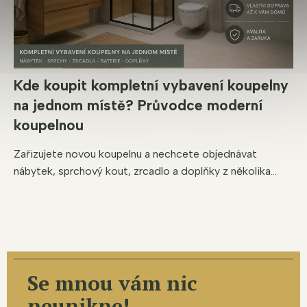
Kde koupit kompletní vybavení koupelny
na jednom místě? Průvodce moderní
koupelnou
Zařizujete novou koupelnu a nechcete objednávat
nábytek, sprchový kout, zrcadlo a doplňky z několika...
Se mnou vám nic
neunikne!