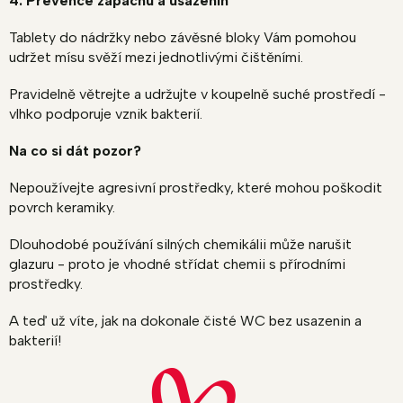
4. Prevence zápachu a usazenin
Tablety do nádržky nebo závěsné bloky Vám pomohou
udržet mísu svěží mezi jednotlivými čištěními.
Pravidelně větrejte a udržujte v koupelně suché prostředí -
vlhko podporuje vznik bakterií.
Na co si dát pozor?
Nepoužívejte agresivní prostředky, které mohou poškodit
povrch keramiky.
Dlouhodobé používání silných chemikálii může narušit
glazuru - proto je vhodné střídat chemii s přírodními
prostředky.
A teď už víte, jak na dokonale čisté WC bez usazenin a
bakterií!