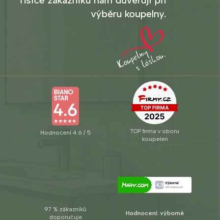
výběru koupelny.
TOP firma v oboru
Hodnocení 4.6 / 5
koupelen
97 % zákazníků
Hodnocení: výborné
doporučuje