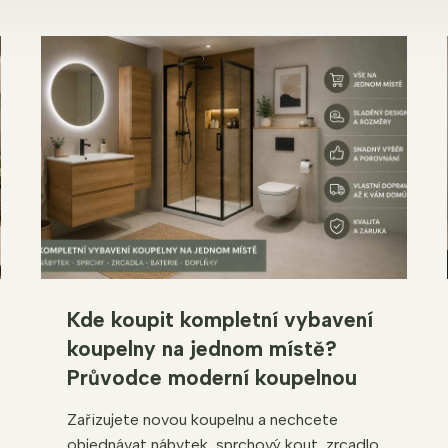
Kde koupit kompletní vybavení
koupelny na jednom místě?
Průvodce moderní koupelnou
Zařizujete novou koupelnu a nechcete
objednávat nábytek, sprchový kout, zrcadlo