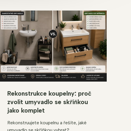
Rekonstrukce koupelny: proč
zvolit umyvadlo se skříňkou
jako komplet
Rekonstruujete koupelnu a řešíte, jaké
umyvadlo se skříňkou vybrat?