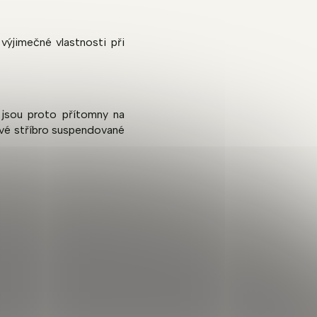
výjimečné vlastnosti při
 jsou proto přítomny na
ové stříbro suspendované