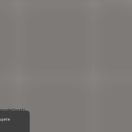
 společnosti,
ujete