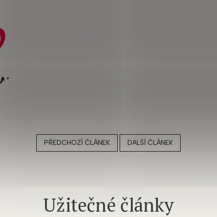
PŘEDCHOZÍ ČLÁNEK
DALŠÍ ČLÁNEK
Užitečné články