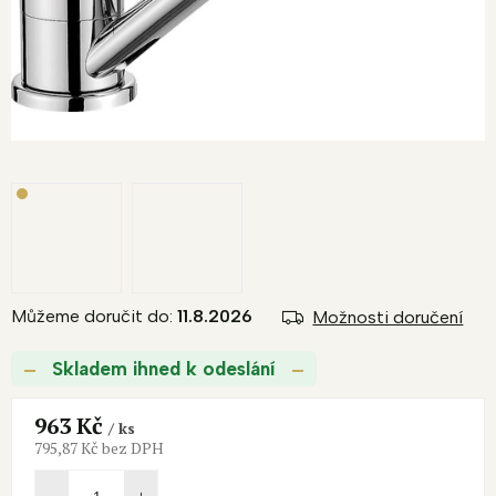
Můžeme doručit do:
11.8.2026
Možnosti doručení
Skladem ihned k odeslání
963 Kč
/ ks
795,87 Kč bez DPH
Měrná
cena: