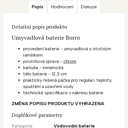
Popis
Hodnocení
Diskuze
Detailní popis produktu
Umyvadlová baterie Borro
provedení baterie - umyvadlová s otočným
ramínkem
povrchová úprava -
chrom
kartuše - keramická
tělo baterie - 12,3 cm
prakticky řešená páčka pro regulaci teploty,
spuštění a uzavření vody
technické specifikace v nákresu baterie
ZMĚNA POPISU PRODUKTU VYHRAZENA
Doplňkové parametry
Kategorie
:
Vodovodní baterie