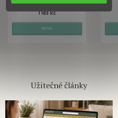
Skladem ihned k odeslání
1 183 Kč
DETAIL
Užitečné články