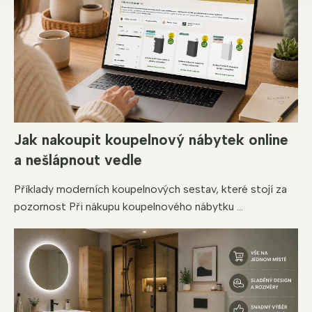
Jak nakoupit koupelnový nábytek online
a nešlápnout vedle
Příklady moderních koupelnových sestav, které stojí za
pozornost Při nákupu koupelnového nábytku ...