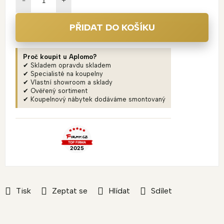
PŘIDAT DO KOŠÍKU
Proč koupit u Aplomo?
✔ Skladem opravdu skladem
✔ Specialisté na koupelny
✔ Vlastní showroom a sklady
✔ Ověřený sortiment
✔ Koupelnový nábytek dodáváme smontovaný
Tisk
Zeptat se
Hlídat
Sdílet