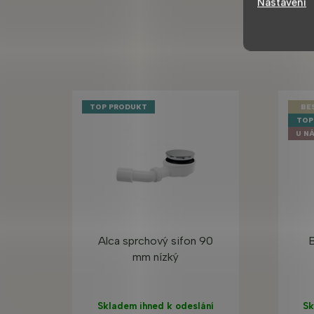
Nastavení
TOP PRODUKT
BE
TOP
U NÁ
Alca sprchový sifon 90
B
mm nízký
Skladem ihned k odeslání
Sk