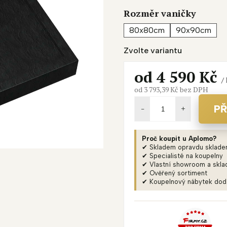
je
Rozměr vaničky
0,0
z
80x80cm
90x90cm
5
Zvolte variantu
hvězdiček.
od
4 590 Kč
/
od
3 793,39 Kč
bez DPH
Měrná
cena:
PŘ
Proč koupit u Aplomo?
✔ Skladem opravdu sklad
✔ Specialisté na koupelny
✔ Vlastní showroom a skla
✔ Ověřený sortiment
✔ Koupelnový nábytek do