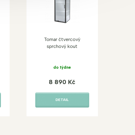
Tomar čtvercový
sprchový kout
do týdne
8 890 Kč
DETAIL