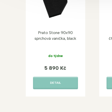
Prato Stone 90x90
sprchová vanička, black
č
do týdne
5 890 Kč
DETAIL