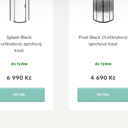
Splash Black
Pixel Black čtvrtkruhový
tvrtkruhový sprchový
sprchový kout
kout
do týdne
do týdne
6 990 Kč
4 690 Kč
DETAIL
DETAIL