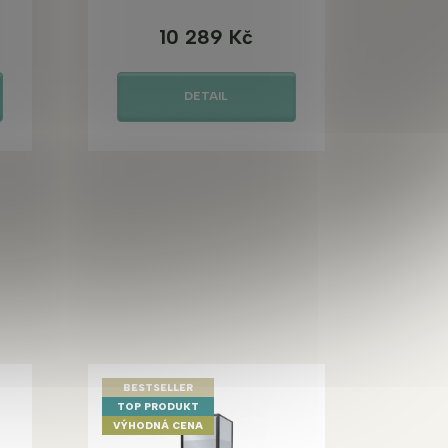
10 289 Kč
DETAIL
BESTSELLER
TOP PRODUKT
VÝHODNÁ CENA