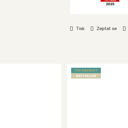
Tisk
Zeptat se
TOP PRODUKT
BESTSELLER