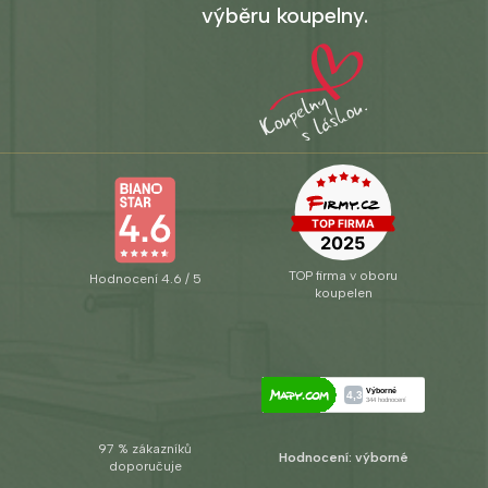
výběru koupelny.
TOP firma v oboru
Hodnocení 4.6 / 5
koupelen
97 % zákazníků
Hodnocení: výborné
doporučuje