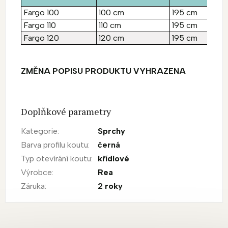
Fargo 100
100 cm
195 cm
Fargo 110
110 cm
195 cm
Fargo 120
120 cm
195 cm
ZMĚNA POPISU PRODUKTU VYHRAZENA
Doplňkové parametry
Kategorie
:
Sprchy
Barva profilu koutu
:
černá
Typ otevírání koutu
:
křídlové
Výrobce
:
Rea
Záruka
:
2 roky