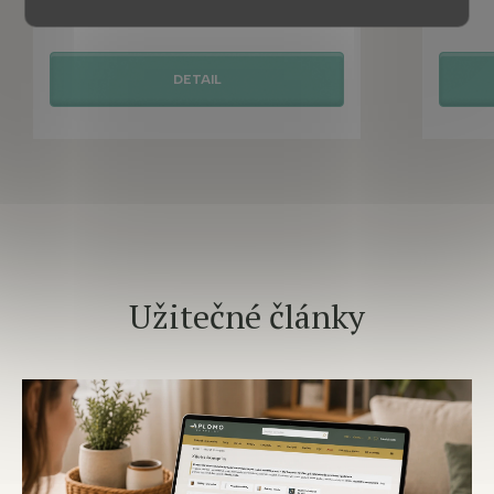
7 570 Kč
DETAIL
Užitečné články