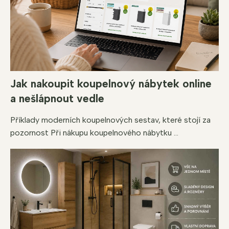
Jak nakoupit koupelnový nábytek online
a nešlápnout vedle
Příklady moderních koupelnových sestav, které stojí za
pozornost Při nákupu koupelnového nábytku ...