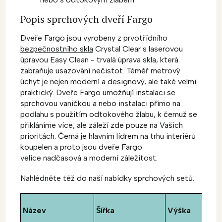
Popis sprchových dveří Fargo
Dveře Fargo jsou vyrobeny z prvotřídního
bezpečnostního skla
Crystal Clear s laserovou
úpravou Easy Clean - trvalá úprava skla, která
zabraňuje usazování nečistot. Téměř metrový
úchyt je nejen moderní a designový, ale také velmi
praktický. Dveře Fargo umožňují instalaci se
sprchovou vaničkou a nebo instalaci přímo na
podlahu s použitím odtokového žlabu, k čemuž se
přikláníme více, ale záleží zde pouze na Vašich
prioritách. Černá je hlavním lídrem na trhu interiérů
koupelen a proto jsou dveře Fargo
velice nadčasová a moderní záležitost.
Nahlédněte též do naší nabídky sprchových setů.
Název
Šířka
Výška