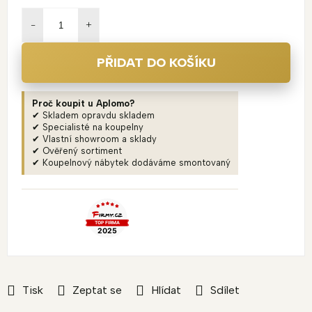
Měrná
cena:
PŘIDAT DO KOŠÍKU
Proč koupit u Aplomo?
✔ Skladem opravdu skladem
✔ Specialisté na koupelny
✔ Vlastní showroom a sklady
✔ Ověřený sortiment
✔ Koupelnový nábytek dodáváme smontovaný
Tisk
Zeptat se
Hlídat
Sdílet