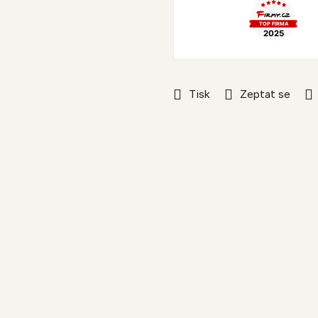
Tisk
Zeptat se