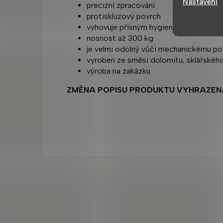
Nastavení
precizní zpracování
protiskluzový povrch
vyhovuje přísným hygienickým normá
nosnost až 300 kg
je velmi odolný vůči mechanickému po
vyroben ze směsi dolomitu, sklářského
výroba na zakázku
ZMĚNA POPISU PRODUKTU VYHRAZEN