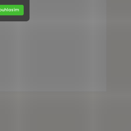
ouhlasím