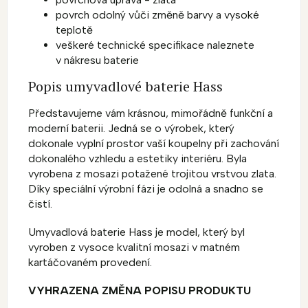
povrch odolný vůči změně barvy a vysoké
teplotě
veškeré technické specifikace naleznete
v nákresu baterie
Popis umyvadlové baterie Hass
Představujeme vám krásnou, mimořádně funkční a
moderní baterii. Jedná se o výrobek, který
dokonale vyplní prostor vaší koupelny při zachování
dokonalého vzhledu a estetiky interiéru. Byla
vyrobena z mosazi potažené trojitou vrstvou zlata.
Díky speciální výrobní fázi je odolná a snadno se
čistí.
Umyvadlová baterie Hass je model, který byl
vyroben z vysoce kvalitní mosazi v matném
kartáčovaném provedení.
VYHRAZENA ZMĚNA POPISU PRODUKTU