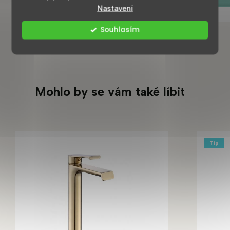
Nastavení
Souhlasím
Mohlo by se vám také líbit
Tip