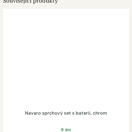
Související produkty
Navaro sprchový set s baterií, chrom
8 dní