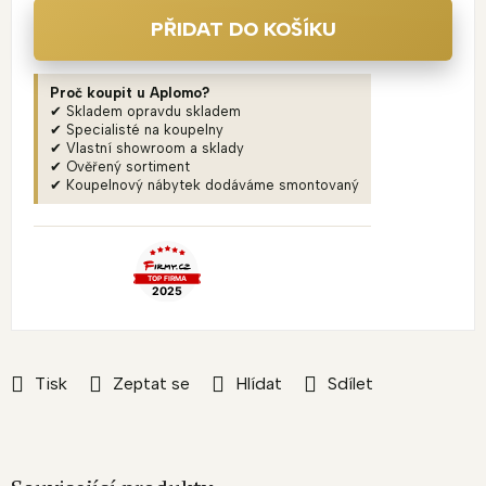
PŘIDAT DO KOŠÍKU
Proč koupit u Aplomo?
✔ Skladem opravdu skladem
✔ Specialisté na koupelny
✔ Vlastní showroom a sklady
✔ Ověřený sortiment
✔ Koupelnový nábytek dodáváme smontovaný
Tisk
Zeptat se
Hlídat
Sdílet