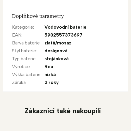
Doplňkové parametry
Kategorie
:
Vodovodní baterie
EAN
:
5902557373697
Barva baterie
:
zlatá/mosaz
Styl baterie
:
designová
Typ baterie
:
stojánková
Výrobce
:
Rea
Výška baterie
:
nízká
Záruka
:
2 roky
Zákazníci také nakoupili