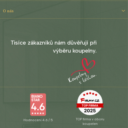
O nás
Tisíce zákazníků nám důvěřují při
výběru koupelny.
TOP firma v oboru
Hodnocení 4.6 / 5
koupelen