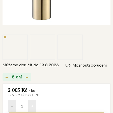
Můžeme doručit do:
19.8.2026
Možnosti doručení
8 dní
2 005 Kč
/ ks
1 657,02 Kč bez DPH
Měrná
cena: