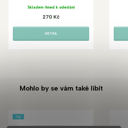
Skladem ihned k odeslání
270 Kč
DETAIL
Mohlo by se vám také líbit
Tip