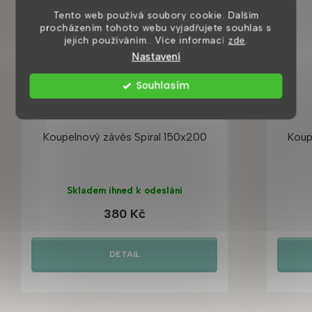
Tento web používá soubory cookie. Dalším
procházením tohoto webu vyjadřujete souhlas s
jejich používáním.. Více informací
zde
.
Nastavení
Souhlasím
Koupelnový závěs Spiral 150x200
Koup
Skladem ihned k odeslání
380 Kč
DETAIL