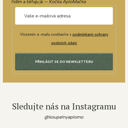
řídím a šéfuju já —
Kočka AploMačka
Vložením e-mailu souhlasíte s
podmínkami ochrany
osobních údajů
PŘIHLÁSIT SE DO NEWSLETTERU
Sledujte nás na Instagramu
@koupelnyaplomo