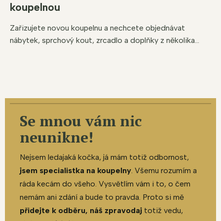
koupelnou
Zařizujete novou koupelnu a nechcete objednávat
nábytek, sprchový kout, zrcadlo a doplňky z několika...
Se mnou vám nic
neunikne!
Nejsem ledajaká kočka, já mám totiž odbornost,
jsem specialistka na koupelny
. Všemu rozumím a
ráda kecám do všeho. Vysvětlím vám i to, o čem
nemám ani zdání a bude to pravda. Proto si mě
přidejte k odběru, náš zpravodaj
totiž vedu,