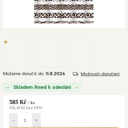
Můžeme doručit do:
11.8.2026
Možnosti doručení
Skladem ihned k odeslání
385 Kč
/ ks
318,18 Kč bez DPH
Měrná
cena: