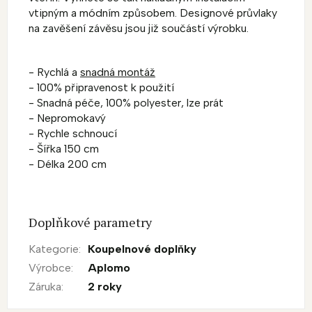
vtipným a módním způsobem. Designové průvlaky
na zavěšení závěsu jsou již součástí výrobku.
- Rychlá a
snadná montáž
- 100% připravenost k použití
- Snadná péče, 100% polyester, lze prát
- Nepromokavý
- Rychle schnoucí
- Šířka 150 cm
- Délka 200 cm
Doplňkové parametry
Kategorie
:
Koupelnové doplňky
Výrobce
:
Aplomo
Záruka
:
2 roky