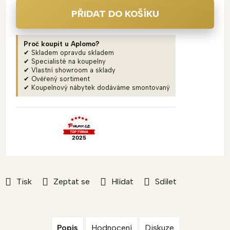
PŘIDAT DO KOŠÍKU
Proč koupit u Aplomo?
✔ Skladem opravdu skladem
✔ Specialisté na koupelny
✔ Vlastní showroom a sklady
✔ Ověřený sortiment
✔ Koupelnový nábytek dodáváme smontovaný
Tisk
Zeptat se
Hlídat
Sdílet
Popis
Hodnocení
Diskuze