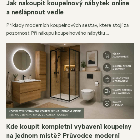
Jak nakoupit koupelnový nábytek online
a nešlápnout vedle
Příklady moderních koupelnových sestav, které stojí za
pozornost Při nákupu koupelnového nábytku ...
Kde koupit kompletní vybavení koupelny
na jednom místě? Průvodce moderní