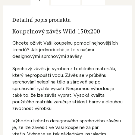
Detailní popis produktu
Koupelnový závěs Wild 150x200
Chcete oživit Vaši koupelnu pomocí nejnovějších
trendů? Jak jednoduché je to s našimi
designovými sprchovými závěsy.
Sprchový závěs je vyroben z textilního materiálu,
který nepropouští vodu. Závěs se v průběhu
sprchování nelepí na tělo a zároveň se po
sprchování rychle vysuší. Nespornou výhodou je
také to, že lze závěs vyprat. Vysoká kvalita
použitého matriálu zaručuje stálost barev a dlouhou
životnost výrobku.
Výhodou tohoto designového sprchového závěsu
je, že lze zavěsit ve Vaší koupelně za pár
vteřin. Vyhnete se tak nákladným instalacím