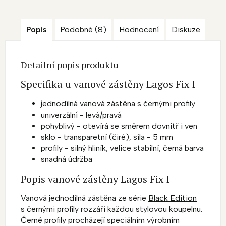
Popis
Podobné (8)
Hodnocení
Diskuze
Detailní popis produktu
Specifika u vanové zástěny Lagos Fix I
jednodílná vanová zástěna s černými profily
univerzální - levá/pravá
pohyblivý - otevírá se směrem dovnitř i ven
sklo - transparetní (čiré), síla - 5 mm
profily - silný hliník, velice stabilní, černá barva
snadná údržba
Popis vanové zástěny Lagos Fix I
Vanová jednodílná zástěna ze série
Black Edition
s černými profily rozzáří každou stylovou koupelnu.
Černé profily procházejí speciálním výrobním