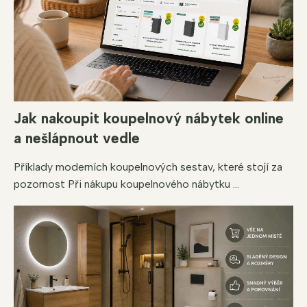
Jak nakoupit koupelnový nábytek online
a nešlápnout vedle
Příklady moderních koupelnových sestav, které stojí za
pozornost Při nákupu koupelnového nábytku ...