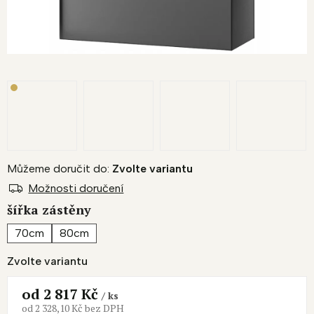
Můžeme doručit do:
Zvolte variantu
Možnosti doručení
šířka zástěny
70cm
80cm
Zvolte variantu
od
2 817 Kč
/ ks
od
2 328,10 Kč
bez DPH