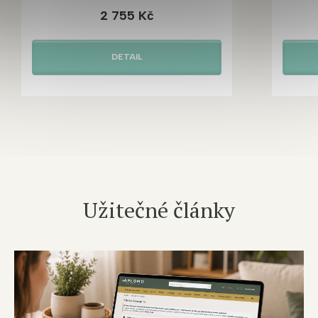
2 755 Kč
DETAIL
Užitečné články