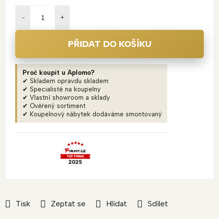
Měrná
cena:
PŘIDAT DO KOŠÍKU
Proč koupit u Aplomo?
✔ Skladem opravdu skladem
✔ Specialisté na koupelny
✔ Vlastní showroom a sklady
✔ Ověřený sortiment
✔ Koupelnový nábytek dodáváme smontovaný
Tisk
Zeptat se
Hlídat
Sdílet