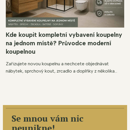
Kde koupit kompletní vybavení koupelny
na jednom místě? Průvodce moderní
koupelnou
Zařizujete novou koupelnu a nechcete objednávat
nábytek, sprchový kout, zrcadlo a doplňky z několika...
Se mnou vám nic
neunikne!