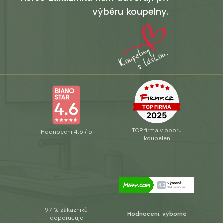
výběru koupelny.
TOP firma v oboru
Hodnocení 4.6 / 5
koupelen
97 % zákazníků
Hodnocení: výborné
doporučuje