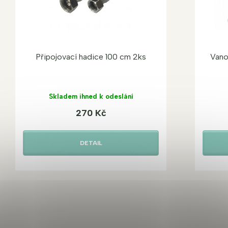
Připojovací hadice 100 cm 2ks
Vano
Skladem ihned k odeslání
270 Kč
DETAIL