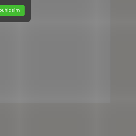
ouhlasím