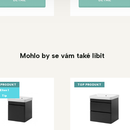
DETAIL
DETAIL
Mohlo by se vám také líbit
 PRODUKT
TOP PRODUKT
Elian 1
Tip