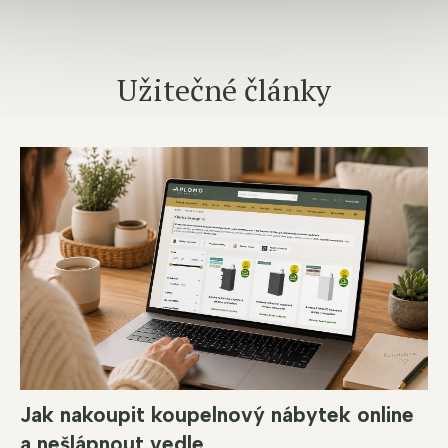
Užitečné články
Jak nakoupit koupelnový nábytek online
a nešlápnout vedle