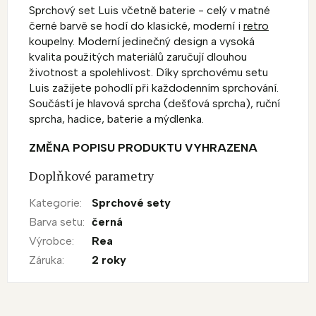
Sprchový set Luis včetně baterie - celý v matné
černé barvě se hodí do klasické, moderní i
retro
koupelny. Moderní jedinečný design a vysoká
kvalita použitých materiálů zaručují dlouhou
životnost a spolehlivost. Díky sprchovému setu
Luis zažijete pohodlí při každodenním sprchování.
Součástí je hlavová sprcha (dešťová sprcha), ruční
sprcha, hadice, baterie a mýdlenka.
ZMĚNA POPISU PRODUKTU VYHRAZENA
Doplňkové parametry
Kategorie
:
Sprchové sety
Barva setu
:
černá
Výrobce
:
Rea
Záruka
:
2 roky