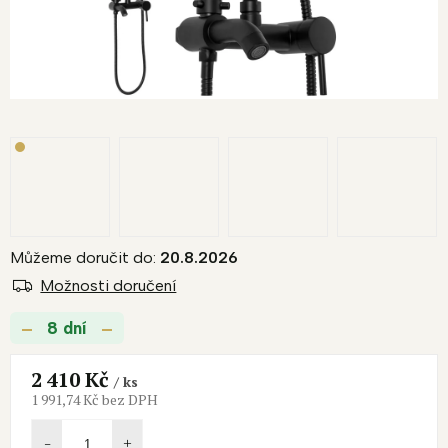
Můžeme doručit do:
20.8.2026
Možnosti doručení
8 dní
2 410 Kč
/ ks
1 991,74 Kč bez DPH
Měrná
cena: