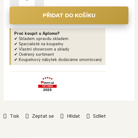
PŘIDAT DO KOŠÍKU
Proč koupit u Aplomo?
✔ Skladem opravdu skladem
✔ Specialisté na koupelny
✔ Vlastní showroom a sklady
✔ Ověřený sortiment
✔ Koupelnový nábytek dodáváme smontovaný
Tisk
Zeptat se
Hlídat
Sdílet