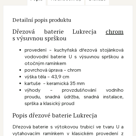
Detailní popis produktu
Dřezová baterie Lukrecja
chrom
s výsuvnou sprškou
provedení - kuchyňská dřezová stojánková
vodovodní baterie U s výsuvnou sprškou a
otočným ramínkem
povrchová úprava - chrom
výška těla - 43,9 cm
kartuše - keramická 35 mm
výhody - provzdušňování vodního
proudu, snadná údržba, snadná instalace,
sprška a klasický proud
Popis dřezové baterie Lukrecja
Dřezová baterie s výtokovou trubicí ve tvaru U a
vytahovacím ramínkem v klasickém provedení z