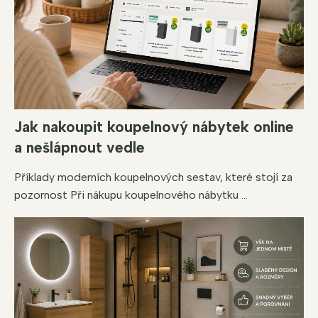
Jak nakoupit koupelnový nábytek online
a nešlápnout vedle
Příklady moderních koupelnových sestav, které stojí za
pozornost Při nákupu koupelnového nábytku ...