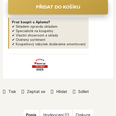
PŘIDAT DO KOŠÍKU
Proč koupit u Aplomo?
✔ Skladem opravdu skladem
✔ Specialisté na koupelny
✔ Vlastní showroom a sklady
✔ Ověřený sortiment
✔ Koupelnový nábytek dodáváme smontovaný
Tisk
Zeptat se
Hlídat
Sdílet
Popis
Hodnocení (1)
Diskuze