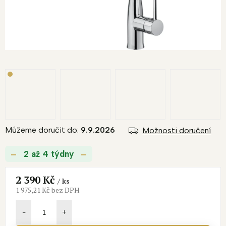
Můžeme doručit do:
9.9.2026
Možnosti doručení
2 až 4 týdny
2 390 Kč
/ ks
1 975,21 Kč bez DPH
Měrná
cena: