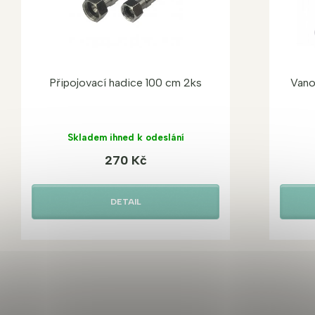
Připojovací hadice 100 cm 2ks
Vano
Skladem ihned k odeslání
270 Kč
DETAIL