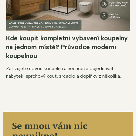
Kde koupit kompletní vybavení koupelny
na jednom místě? Průvodce moderní
koupelnou
Zařizujete novou koupelnu a nechcete objednávat
nábytek, sprchový kout, zrcadlo a doplňky z několika...
Se mnou vám nic
neunikne!