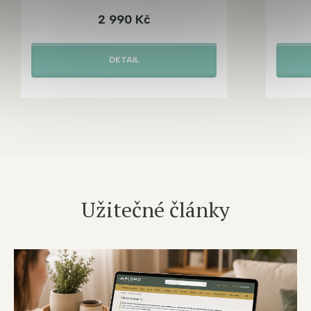
2 990 Kč
DETAIL
Užitečné články