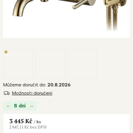
Můžeme doručit do:
20.8.2026
Možnosti doručení
8 dní
3 445 Kč
/ ks
2 847,11 Kč bez DPH
Měrná