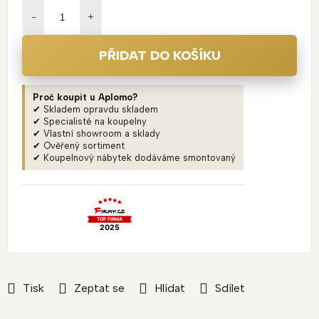
cena:
PŘIDAT DO KOŠÍKU
Proč koupit u Aplomo?
✔ Skladem opravdu skladem
✔ Specialisté na koupelny
✔ Vlastní showroom a sklady
✔ Ověřený sortiment
✔ Koupelnový nábytek dodáváme smontovaný
Tisk
Zeptat se
Hlídat
Sdílet