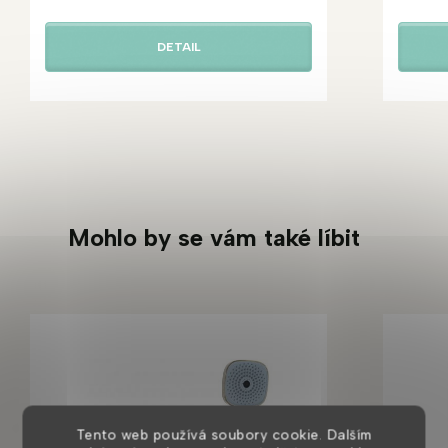
DETAIL
Mohlo by se vám také líbit
Tento web používá soubory cookie. Dalším