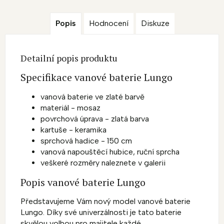
Popis
Hodnocení
Diskuze
Detailní popis produktu
Specifikace vanové baterie Lungo
vanová baterie ve zlaté barvě
materiál - mosaz
povrchová úprava - zlatá barva
kartuše - keramika
sprchová hadice - 150 cm
vanová napouštěcí hubice, ruční sprcha
veškeré rozměry naleznete v galerii
Popis vanové baterie Lungo
Představujeme Vám nový model vanové baterie
Lungo. Díky své univerzálnosti je tato baterie
skvělou volbou pro majitele každé