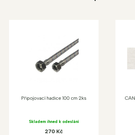
Připojovací hadice 100 cm 2ks
CAN
Skladem ihned k odeslání
270 Kč