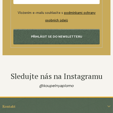
Vložením e-mailu souhlasíte s
podmínkami ochrany
osobních údajů
PŘIHLÁSIT SE DO NEWSLETTERU
Sledujte nás na Instagramu
@koupelnyaplomo
Z
á
Kontakt
p