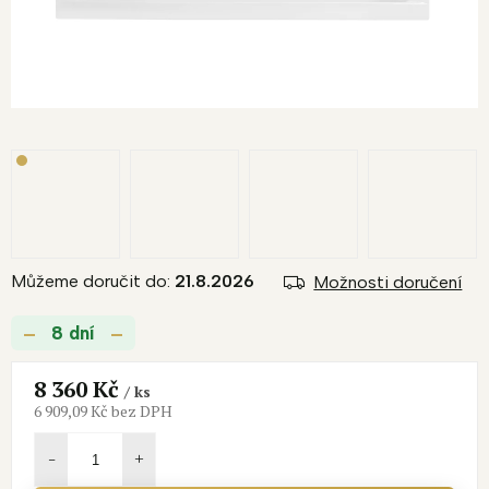
Můžeme doručit do:
21.8.2026
Možnosti doručení
8 dní
8 360 Kč
/ ks
6 909,09 Kč bez DPH
Měrná
cena: