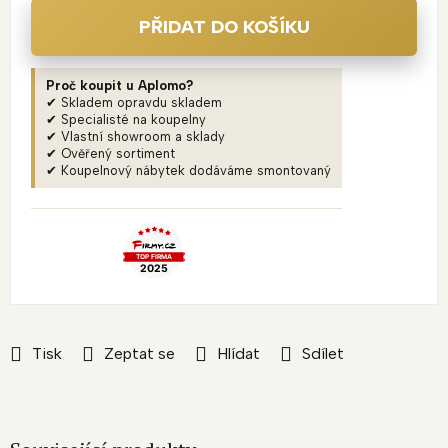
PŘIDAT DO KOŠÍKU
Proč koupit u Aplomo?
✔ Skladem opravdu skladem
✔ Specialisté na koupelny
✔ Vlastní showroom a sklady
✔ Ověřený sortiment
✔ Koupelnový nábytek dodáváme smontovaný
Tisk
Zeptat se
Hlídat
Sdílet