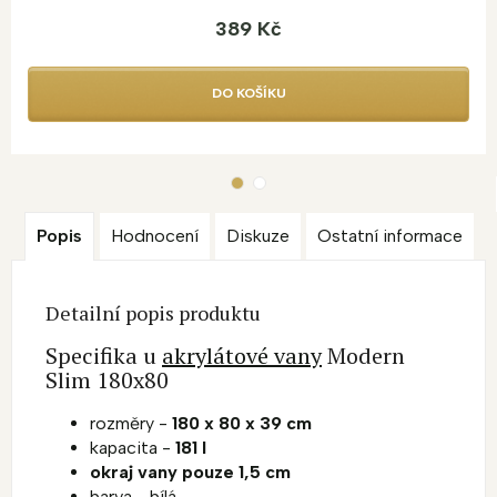
389 Kč
DO KOŠÍKU
Popis
Hodnocení
Diskuze
Ostatní informace
Detailní popis produktu
Specifika u
akrylátové vany
Modern
Slim 180x80
rozměry -
180 x 80 x 39 cm
kapacita -
181 l
okraj vany pouze 1,5 cm
barva - bílá