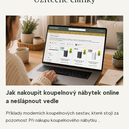
Jak nakoupit koupelnový nábytek online
a nešlápnout vedle
Příklady moderních koupelnových sestav, které stojí za
pozornost Při nákupu koupelnového nábytku ...