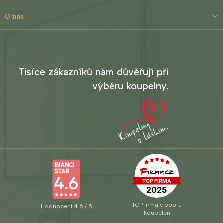
O nás
Tisíce zákazníků nám důvěřují při
výběru koupelny.
TOP firma v oboru
Hodnocení 4.6 / 5
koupelen