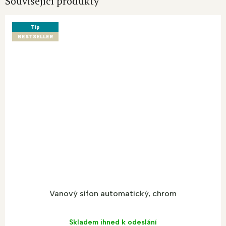
Související produkty
Tip
BESTSELLER
Vanový sifon automatický, chrom
Skladem ihned k odeslání