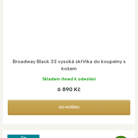
A
Broadway Black 33 vysoká skříňka do koupelny s
košem
Skladem ihned k odeslání
6 890 Kč
DO KOŠÍKU
Tip