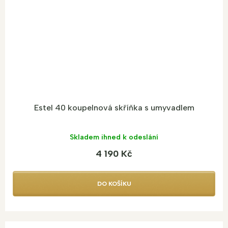
M
A
Estel 40 koupelnová skříňka s umyvadlem
Skladem ihned k odeslání
4 190 Kč
DO KOŠÍKU