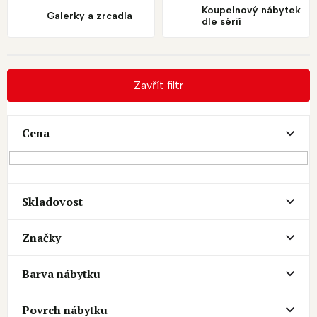
Koupelnový nábytek
Galerky a zrcadla
dle sérií
Zavřít filtr
Cena
Skladovost
Značky
Barva nábytku
Povrch nábytku