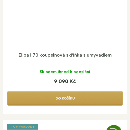
A
Eliba I 70 koupelnová skříňka s umyvadlem
Skladem ihned k odeslání
9 090 Kč
DO KOŠÍKU
TOP PRODUKT