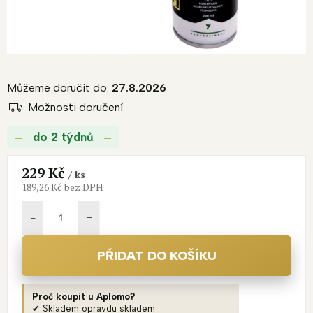
Můžeme doručit do:
27.8.2026
Možnosti doručení
do 2 týdnů
229 Kč
/ ks
189,26 Kč bez DPH
Měrná
cena:
PŘIDAT DO KOŠÍKU
Proč koupit u Aplomo?
✔ Skladem opravdu skladem