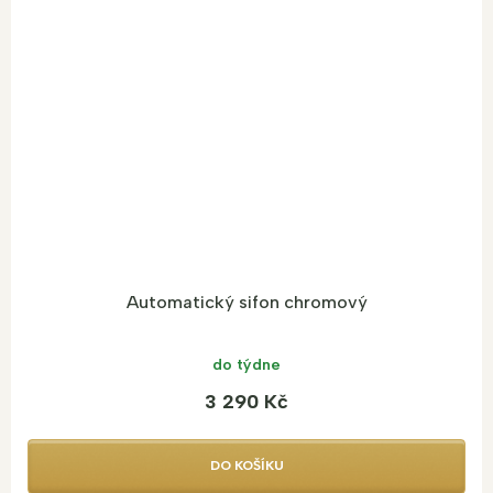
Automatický sifon chromový
do týdne
3 290 Kč
DO KOŠÍKU