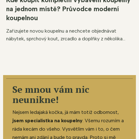
na jednom místě? Průvodce moderní
koupelnou
Zařizujete novou koupelnu a nechcete objednávat
nábytek, sprchový kout, zrcadlo a doplňky z několika...
Se mnou vám nic
neunikne!
Nejsem ledajaká kočka, já mám totiž odbornost,
jsem specialistka na koupelny
. Všemu rozumím a
ráda kecám do všeho. Vysvětlím vám i to, o čem
nemám ani zdání a bude to pravda. Proto si mě