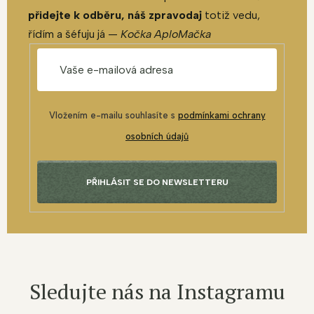
přidejte k odběru, náš zpravodaj
totiž vedu,
řídím a šéfuju já —
Kočka AploMačka
Vložením e-mailu souhlasíte s
podmínkami ochrany
osobních údajů
PŘIHLÁSIT SE DO NEWSLETTERU
Sledujte nás na Instagramu