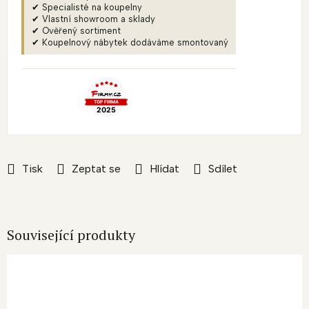
✔ Specialisté na koupelny
✔ Vlastní showroom a sklady
✔ Ověřený sortiment
✔ Koupelnový nábytek dodáváme smontovaný
Tisk
Zeptat se
Hlídat
Sdílet
Související produkty