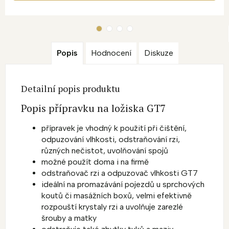
Popis
Hodnocení
Diskuze
Detailní popis produktu
Popis přípravku na ložiska GT7
přípravek je vhodný k použití při čištění,
odpuzování vlhkosti, odstraňování rzi,
různých nečistot, uvolňování spojů
možné použít doma i na firmě
odstraňovač rzi a odpuzovač vlhkosti GT7
ideální na promazávání pojezdů u sprchových
koutů či masážních boxů, velmi efektivně
rozpouští krystaly rzi a uvolňuje zarezlé
šrouby a matky