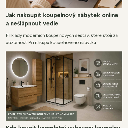
Jak nakoupit koupelnový nábytek online
a nešlápnout vedle
Příklady moderních koupelnových sestav, které stojí za
pozornost Při nákupu koupelnového nábytku ...
Kde koupit kompletní vybavení koupelny