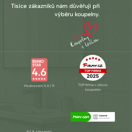
Tisíce zákazníků nám důvěřují při
výběru koupelny.
TOP firma v oboru
Hodnocení 4.6 / 5
koupelen
97 % zákazníků