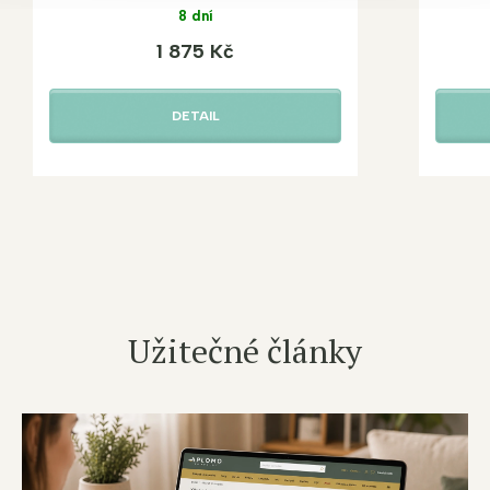
8 dní
1 875 Kč
DETAIL
Užitečné články