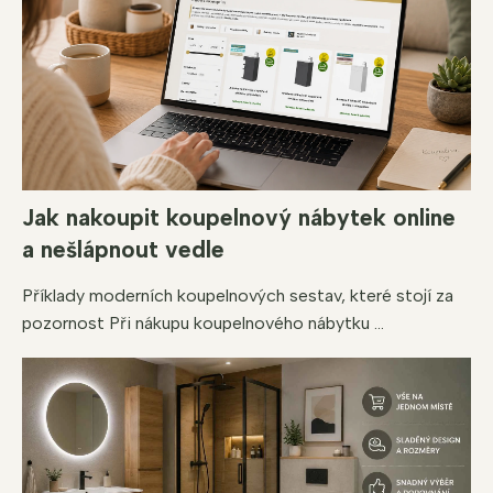
Jak nakoupit koupelnový nábytek online
a nešlápnout vedle
Příklady moderních koupelnových sestav, které stojí za
pozornost Při nákupu koupelnového nábytku ...