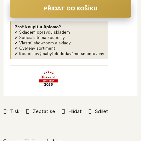
PŘIDAT DO KOŠÍKU
Proč koupit u Aplomo?
✔ Skladem opravdu skladem
✔ Specialisté na koupelny
✔ Vlastní showroom a sklady
✔ Ověřený sortiment
✔ Koupelnový nábytek dodáváme smontovaný
Tisk
Zeptat se
Hlídat
Sdílet