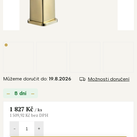
Můžeme doručit do:
19.8.2026
Možnosti doručení
8 dní
1 827 Kč
/ ks
1 509,92 Kč bez DPH
Měrná
cena: