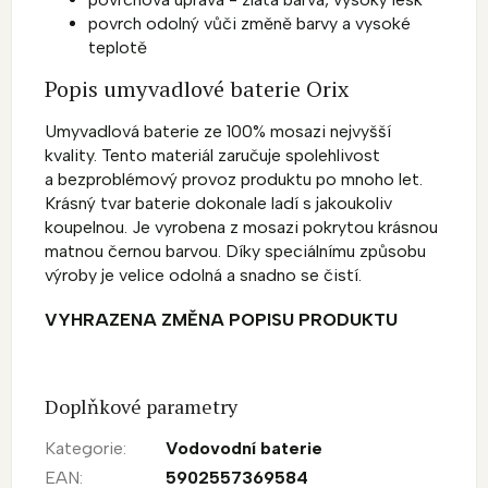
povrch odolný vůči změně barvy a vysoké
teplotě
Popis umyvadlové baterie Orix
Umyvadlová baterie ze 100% mosazi nejvyšší
kvality. Tento materiál zaručuje spolehlivost
a bezproblémový provoz produktu po mnoho let.
Krásný tvar baterie dokonale ladí s jakoukoliv
koupelnou. Je vyrobena z mosazi pokrytou krásnou
matnou černou barvou. Díky speciálnímu způsobu
výroby je velice odolná a snadno se čistí.
VYHRAZENA ZMĚNA POPISU PRODUKTU
Doplňkové parametry
Kategorie
:
Vodovodní baterie
EAN
:
5902557369584