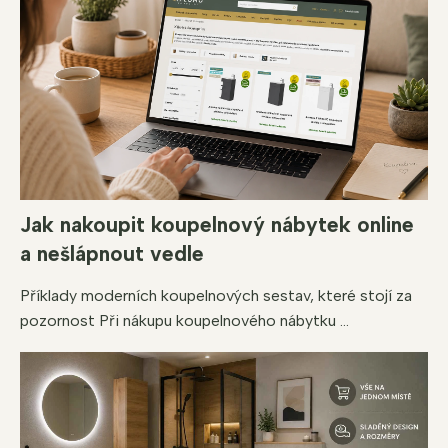
Jak nakoupit koupelnový nábytek online
a nešlápnout vedle
Příklady moderních koupelnových sestav, které stojí za
pozornost Při nákupu koupelnového nábytku ...