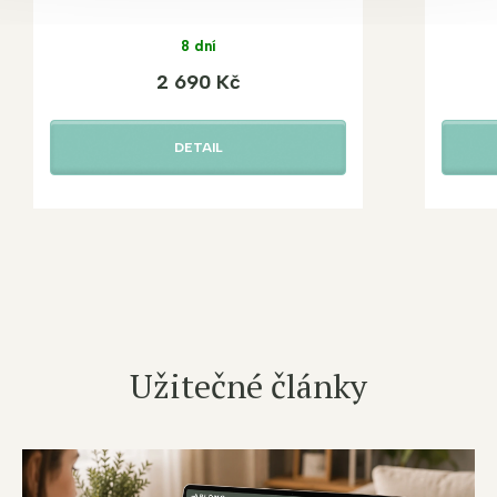
8 dní
2 690 Kč
DETAIL
Užitečné články