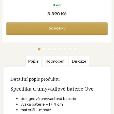
8 dní
3 390 Kč
DO KOŠÍKU
Popis
Hodnocení
Diskuze
Detailní popis produktu
Specifika u umyvadlové baterie Ove
designová umyvadlová baterie
výška baterie - 17,4 cm
materiál - mosaz