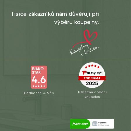
Tisíce zákazníků nám důvěřují při
výběru koupelny.
TOP firma v oboru
Hodnocení 4.6 / 5
koupelen