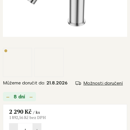
Můžeme doručit do:
21.8.2026
Možnosti doručení
8 dní
2 290 Kč
/ ks
1 892,56 Kč bez DPH
Měrná
cena: