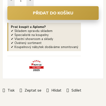
PŘIDAT DO KOŠÍKU
Proč koupit u Aplomo?
✔ Skladem opravdu skladem
✔ Specialisté na koupelny
✔ Vlastní showroom a sklady
✔ Ověřený sortiment
✔ Koupelnový nábytek dodáváme smontovaný
Tisk
Zeptat se
Hlídat
Sdílet