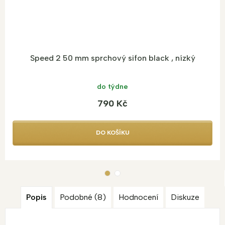
Speed 2 50 mm sprchový sifon black , nízký
do týdne
790 Kč
DO KOŠÍKU
Popis
Podobné (8)
Hodnocení
Diskuze