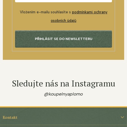
Vložením e-mailu souhlasíte s
podmínkami ochrany
osobních údajů
PŘIHLÁSIT SE DO NEWSLETTERU
Sledujte nás na Instagramu
@koupelnyaplomo
Z
á
Kontakt
p