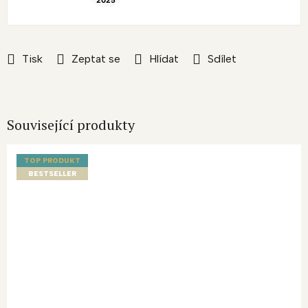
Tisk
Zeptat se
Hlídat
Sdílet
Související produkty
TOP PRODUKT
BESTSELLER