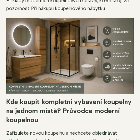
Příklady moderních koupelnových sestav, které stojí za
pozornost Při nákupu koupelnového nábytku ...
Kde koupit kompletní vybavení koupelny
na jednom místě? Průvodce moderní
koupelnou
Zařizujete novou koupelnu a nechcete objednávat