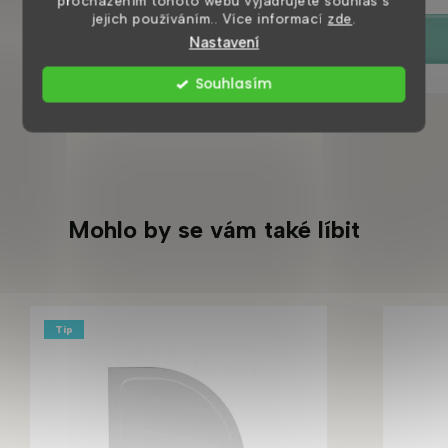
procházením tohoto webu vyjadřujete souhlas s
jejich používáním.. Více informací
zde
.
DETAIL
Nastavení
Souhlasím
Mohlo by se vám také líbit
Tip