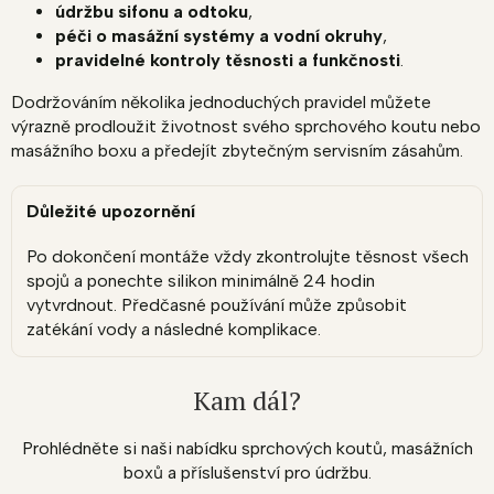
údržbu sifonu a odtoku
,
péči o masážní systémy a vodní okruhy
,
pravidelné kontroly těsnosti a funkčnosti
.
Dodržováním několika jednoduchých pravidel můžete
výrazně prodloužit životnost svého sprchového koutu nebo
masážního boxu a předejít zbytečným servisním zásahům.
Důležité upozornění
Po dokončení montáže vždy zkontrolujte těsnost všech
spojů a ponechte silikon minimálně 24 hodin
vytvrdnout. Předčasné používání může způsobit
zatékání vody a následné komplikace.
Kam dál?
Prohlédněte si naši nabídku sprchových koutů, masážních
boxů a příslušenství pro údržbu.