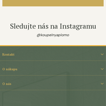
Sledujte nás na Instagramu
@koupelnyaplomo
Z
á
Kontakt
p
a
t
O nákupu
í
O nás