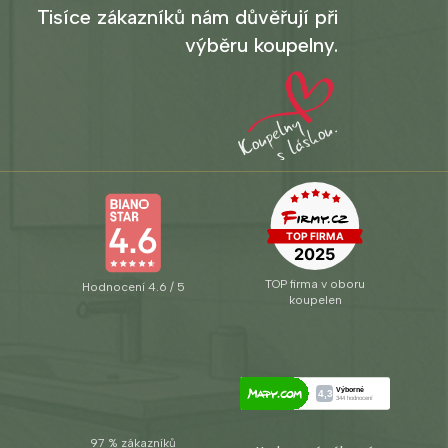
Tisíce zákazníků nám důvěřují při
výběru koupelny.
TOP firma v oboru
Hodnocení 4.6 / 5
koupelen
97 % zákazníků