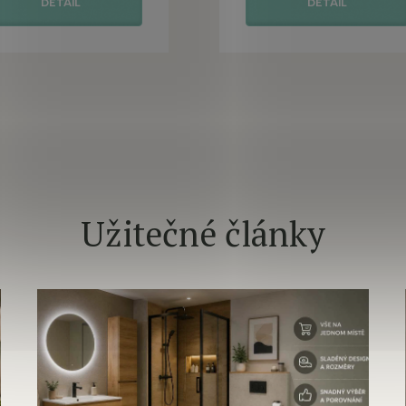
DETAIL
DETAIL
Užitečné články