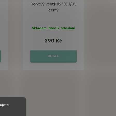
Rohový ventil 1/2" X 3/8",
černý
Skladem ihned k odeslání
390 Kč
DETAIL
ujete