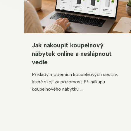
Jak nakoupit koupelnový
nábytek online a nešlápnout
vedle
Příklady moderních koupelnových sestav,
které stojí za pozornost Při nákupu
koupelnového nábytku ...