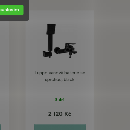
ouhlasím
Luppo vanová baterie se
sprchou, black
8 dní
2 120 Kč