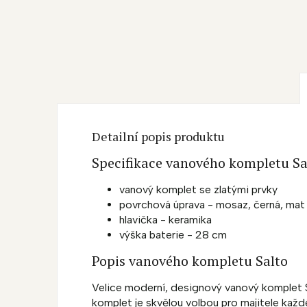
Detailní popis produktu
Specifikace vanového kompletu Sa
vanový komplet se zlatými prvky
povrchová úprava - mosaz, černá, mat
hlavička - keramika
výška baterie - 28 cm
Popis vanového kompletu Salto
Velice moderní, designový vanový komplet S
komplet je skvělou volbou pro majitele každ