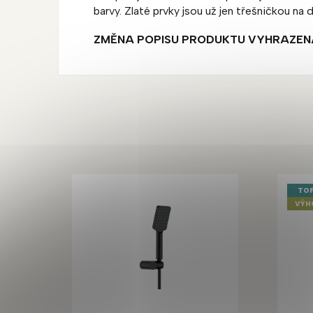
barvy. Zlaté prvky jsou už jen třešničkou na d
ZMĚNA POPISU PRODUKTU VYHRAZEN
TOP
VÝH