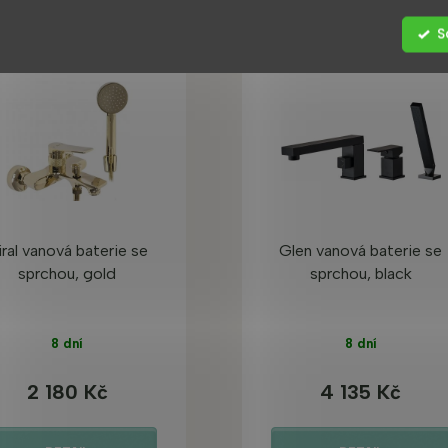
S
iral vanová baterie se
Glen vanová baterie se
sprchou, gold
sprchou, black
8 dní
8 dní
2 180 Kč
4 135 Kč