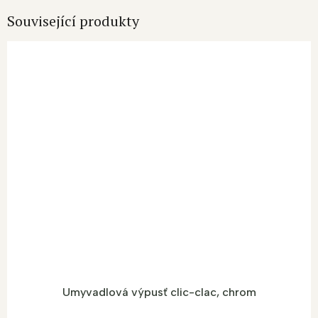
Související produkty
Umyvadlová výpusť clic-clac, chrom