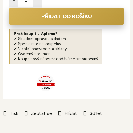
PŘIDAT DO KOŠÍKU
Proč koupit u Aplomo?
✔ Skladem opravdu skladem
✔ Specialisté na koupelny
✔ Vlastní showroom a sklady
✔ Ověřený sortiment
✔ Koupelnový nábytek dodáváme smontovaný
Tisk
Zeptat se
Hlídat
Sdílet