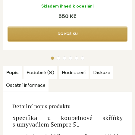
Skladem ihned k odeslání
550 Kč
DO KOŠÍKU
Popis
Podobné (8)
Hodnocení
Diskuze
Ostatní informace
Detailní popis produktu
Specifika u koupelnové skříňky
s umyvadlem Sempre 51