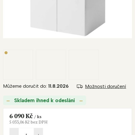
M
A
Můžeme doručit do:
11.8.2026
Možnosti doručení
Skladem ihned k odeslání
6 090 Kč
/ ks
5 033,06 Kč bez DPH
Měrná
cena: