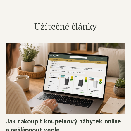
Užitečné články
Jak nakoupit koupelnový nábytek online
a nešlápnout vedle