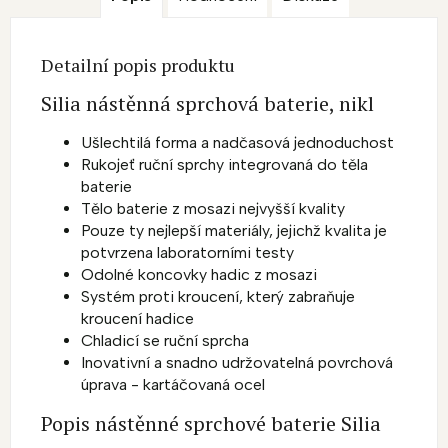
Detailní popis produktu
Silia nástěnná sprchová baterie, nikl
Ušlechtilá forma a nadčasová jednoduchost
Rukojeť ruční sprchy integrovaná do těla
baterie
Tělo baterie z mosazi nejvyšší kvality
Pouze ty nejlepší materiály, jejichž kvalita je
potvrzena laboratorními testy
Odolné koncovky hadic z mosazi
Systém proti kroucení, který zabraňuje
kroucení hadice
Chladicí se ruční sprcha
Inovativní a snadno udržovatelná povrchová
úprava - kartáčovaná ocel
Popis nástěnné sprchové baterie Silia