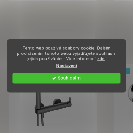
Mohlo by se vám také líbit
Tento web používá soubory cookie. Dalším
procházením tohoto webu vyjadřujete souhlas s
jejich používáním.. Více informací
zde
.
Nastavení
Tip
Souhlasím