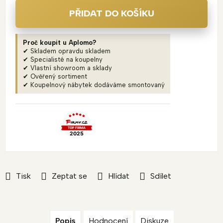
PŘIDAT DO KOŠÍKU
Proč koupit u Aplomo?
✔ Skladem opravdu skladem
✔ Specialisté na koupelny
✔ Vlastní showroom a sklady
✔ Ověřený sortiment
✔ Koupelnový nábytek dodáváme smontovaný
Tisk
Zeptat se
Hlídat
Sdílet
Popis
Hodnocení
Diskuze