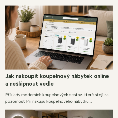
Jak nakoupit koupelnový nábytek online
a nešlápnout vedle
Příklady moderních koupelnových sestav, které stojí za
pozornost Při nákupu koupelnového nábytku ...