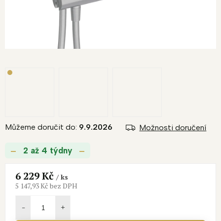
Můžeme doručit do:
9.9.2026
Možnosti doručení
2 až 4 týdny
6 229 Kč
/ ks
5 147,93 Kč bez DPH
Měrná
cena: