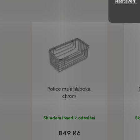
Nastavení
Police malá hluboká,
chrom
Skladem ihned k odeslání
Sk
849 Kč