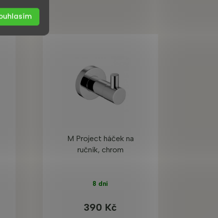
ouhlasím
M Project háček na
ručník, chrom
8 dní
390 Kč