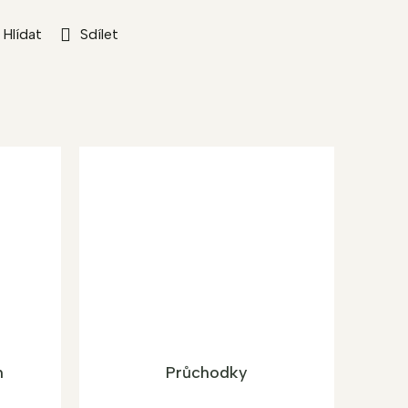
Hlídat
Sdílet
n
Průchodky