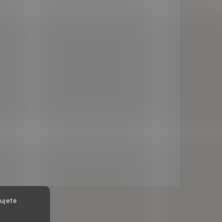
ujete