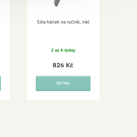
Silia háček na ručník, nikl
2 až 4 týdny
826 Kč
DETAIL