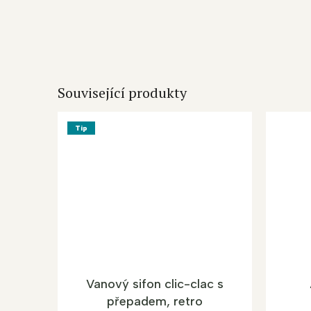
Související produkty
Tip
Vanový sifon clic-clac s
přepadem, retro