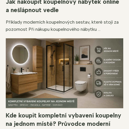
Jak nakoupit koupelnový nábytek online
a nešlápnout vedle
Příklady moderních koupelnových sestav, které stojí za
pozornost Při nákupu koupelnového nábytku ...
Kde koupit kompletní vybavení koupelny
na jednom místě? Průvodce moderní