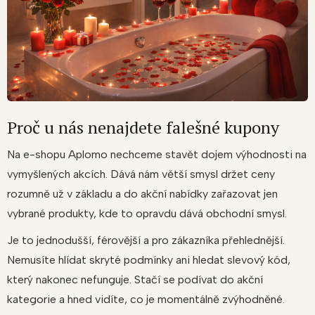
Proč u nás nenajdete falešné kupony
Na e-shopu Aplomo nechceme stavět dojem výhodnosti na
vymyšlených akcích. Dává nám větší smysl držet ceny
rozumně už v základu a do akční nabídky zařazovat jen
vybrané produkty, kde to opravdu dává obchodní smysl.
Je to jednodušší, férovější a pro zákazníka přehlednější.
Nemusíte hlídat skryté podmínky ani hledat slevový kód,
který nakonec nefunguje. Stačí se podívat do akční
kategorie a hned vidíte, co je momentálně zvýhodněné.