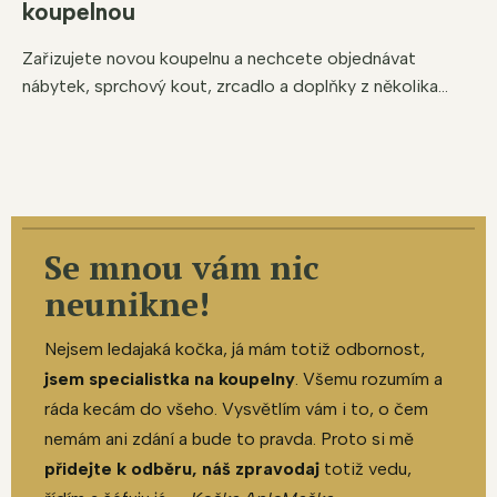
koupelnou
Zařizujete novou koupelnu a nechcete objednávat
nábytek, sprchový kout, zrcadlo a doplňky z několika...
Se mnou vám nic
neunikne!
Nejsem ledajaká kočka, já mám totiž odbornost,
jsem specialistka na koupelny
. Všemu rozumím a
ráda kecám do všeho. Vysvětlím vám i to, o čem
nemám ani zdání a bude to pravda. Proto si mě
přidejte k odběru, náš zpravodaj
totiž vedu,