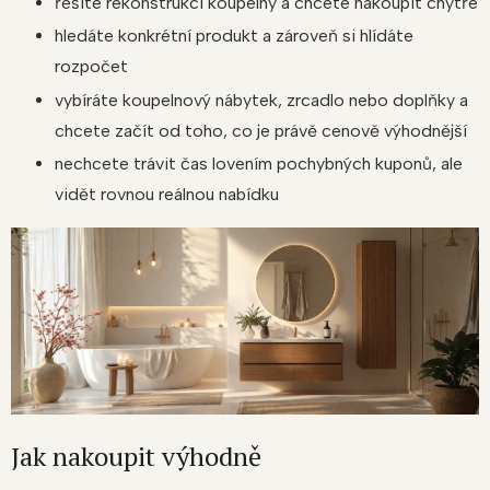
řešíte rekonstrukci koupelny a chcete nakoupit chytře
hledáte konkrétní produkt a zároveň si hlídáte
rozpočet
vybíráte koupelnový nábytek, zrcadlo nebo doplňky a
chcete začít od toho, co je právě cenově výhodnější
nechcete trávit čas lovením pochybných kuponů, ale
vidět rovnou reálnou nabídku
Jak nakoupit výhodně