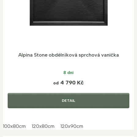
Alpina Stone obdélníková sprchová vanička
8 dní
4 790 Kč
od
DETAIL
100x80cm
120x80cm
120x90cm