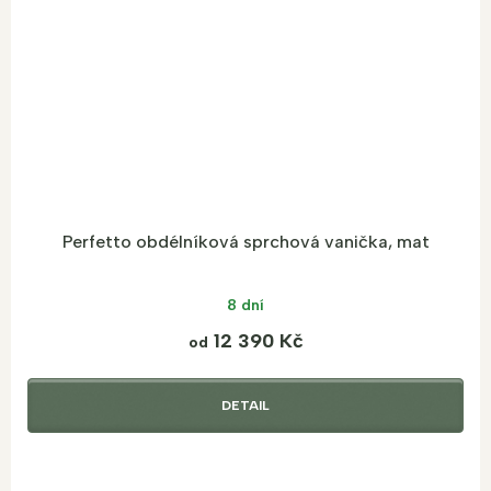
Perfetto obdélníková sprchová vanička, mat
8 dní
12 390 Kč
od
DETAIL