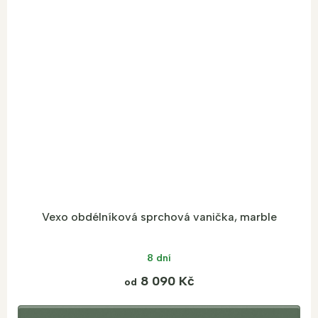
Vexo obdélníková sprchová vanička, marble
8 dní
8 090 Kč
od