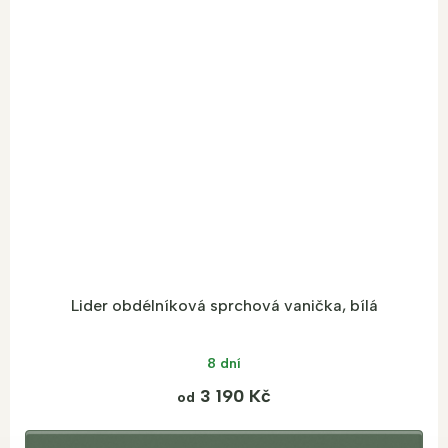
Lider obdélníková sprchová vanička, bílá
8 dní
3 190 Kč
od