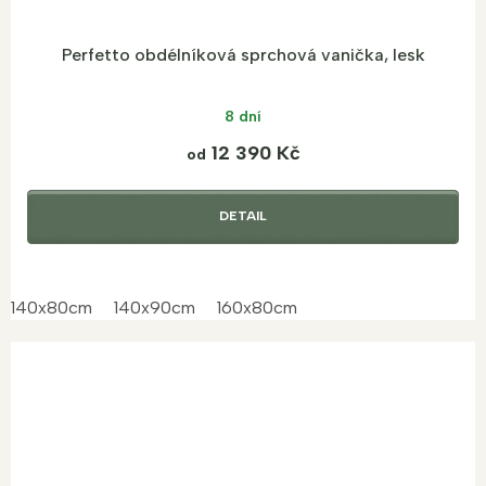
Perfetto obdélníková sprchová vanička, lesk
8 dní
12 390 Kč
od
DETAIL
140x80cm
140x90cm
160x80cm