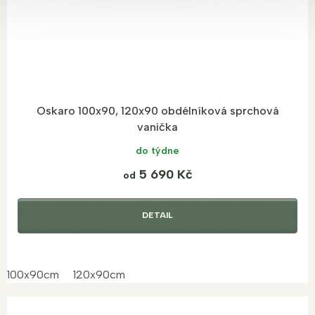
Oskaro 100x90, 120x90 obdélníková sprchová
vanička
do týdne
5 690 Kč
od
DETAIL
100x90cm
120x90cm