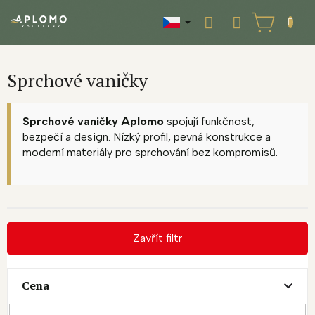
Přejít
na
NÁKUPNÍ
obsah
KOŠÍK
Sprchové vaničky
Sprchové vaničky Aplomo
spojují funkčnost,
bezpečí a design. Nízký profil, pevná konstrukce a
moderní materiály pro sprchování bez kompromisů.
Zavřít filtr
Cena