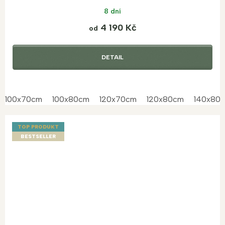
8 dní
4 190 Kč
od
DETAIL
100x70cm
100x80cm
120x70cm
120x80cm
140x80
TOP PRODUKT
BESTSELLER