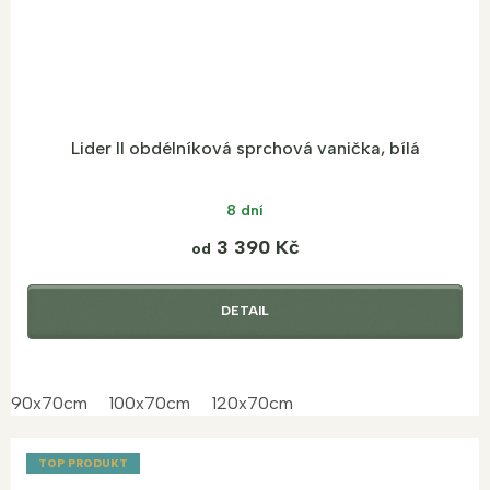
Lider II obdélníková sprchová vanička, bílá
8 dní
3 390 Kč
od
DETAIL
90x70cm
100x70cm
120x70cm
TOP PRODUKT