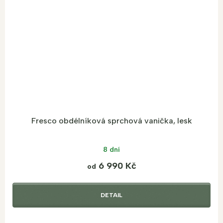
Fresco obdélníková sprchová vanička, lesk
8 dní
6 990 Kč
od
DETAIL