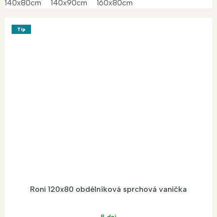
140x80cm
140x90cm
160x80cm
Tip
Roni 120x80 obdélníková sprchová vanička