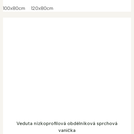
100x80cm
120x80cm
Veduta nízkoprofilová obdélníková sprchová
vanička