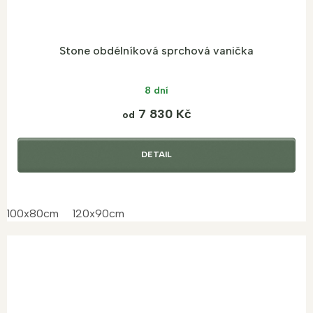
Stone obdélníková sprchová vanička
8 dní
7 830 Kč
od
DETAIL
100x80cm
120x90cm