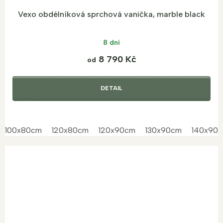
Vexo obdélníková sprchová vanička, marble black
8 dní
8 790 Kč
od
DETAIL
100x80cm
120x80cm
120x90cm
130x90cm
140x90