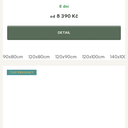
8 dní
8 390 Kč
od
DETAIL
90x80cm
120x80cm
120x90cm
120x100cm
140x100
TOP PRODUKT