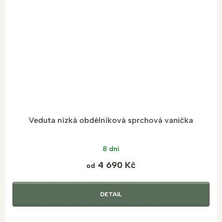
Veduta nízká obdélníková sprchová vanička
8 dní
4 690 Kč
od
DETAIL