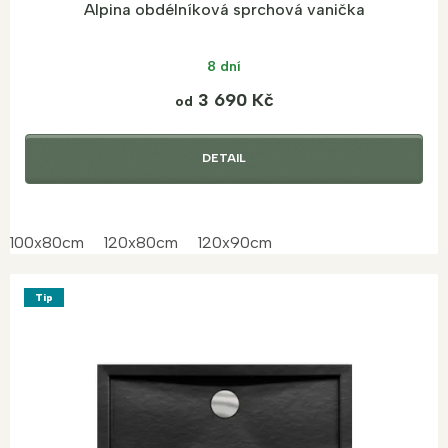
Alpina obdélníková sprchová vanička
8 dní
3 690 Kč
od
DETAIL
100x80cm
120x80cm
120x90cm
Tip