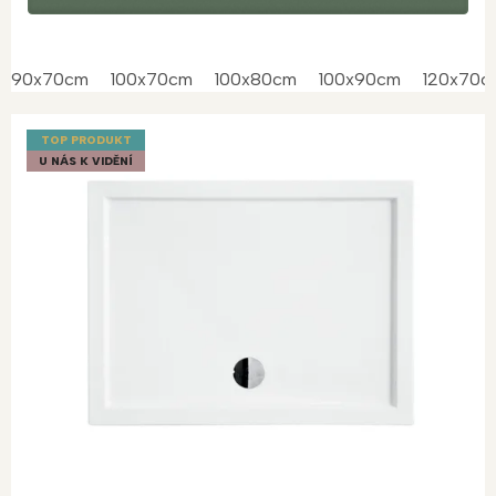
90x70cm
100x70cm
100x80cm
100x90cm
120x70c
TOP PRODUKT
U NÁS K VIDĚNÍ