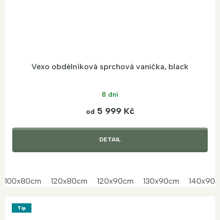
Vexo obdélníková sprchová vanička, black
8 dní
5 999 Kč
od
DETAIL
100x80cm
120x80cm
120x90cm
130x90cm
140x90
Tip