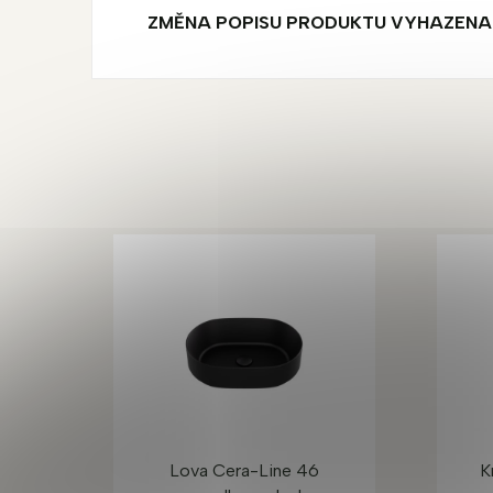
ZMĚNA POPISU PRODUKTU VYHAZENA
Lova Cera-Line 46
K