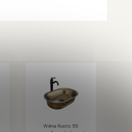
Wilma Rustic 55