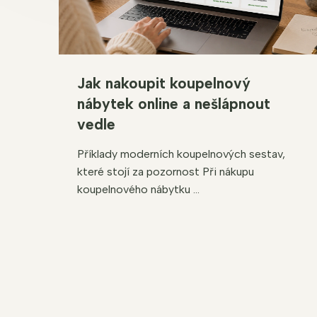
Jak nakoupit koupelnový
nábytek online a nešlápnout
vedle
Příklady moderních koupelnových sestav,
které stojí za pozornost Při nákupu
koupelnového nábytku ...