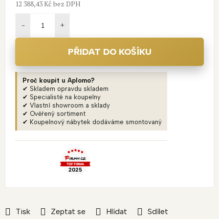
12 388,43 Kč
bez DPH
Měrná
cena:
PŘIDAT DO KOŠÍKU
Proč koupit u Aplomo?
✔ Skladem opravdu skladem
✔ Specialisté na koupelny
✔ Vlastní showroom a sklady
✔ Ověřený sortiment
✔ Koupelnový nábytek dodáváme smontovaný
Tisk
Zeptat se
Hlídat
Sdílet