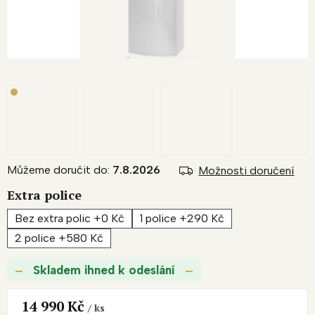
Můžeme doručit do:
7.8.2026
Možnosti doručení
Extra police
Bez extra polic +0 Kč
1 police +290 Kč
2 police +580 Kč
Skladem ihned k odeslání
14 990 Kč
/ ks