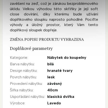
zavěšení na zeď, což je zárukou bezproblémového
úklidu. Velkou výhodou této skříňky je její soft
close dovírání, díky kterému bude užívání
doplňkového sloupku naprosto pohodlné. Pociťte
výhody a úložný prostor, který Vám tento
doplňkový sloupek dopřeje.
ZMĚNA POPISU PRODUKTU VYHRAZENA
Doplňkové parametry
Kategorie
:
Nábytek do koupelny
Barva nábytku
:
bílá
Design nábytku
:
hranaté tvary
Povrch nábytku
:
lesk
Provedení nábytku
:
závěsný
Šířka nábytku
:
40cm
Uspořádání nábytku
:
klasická dvířka
Výrobce
:
Lavedo