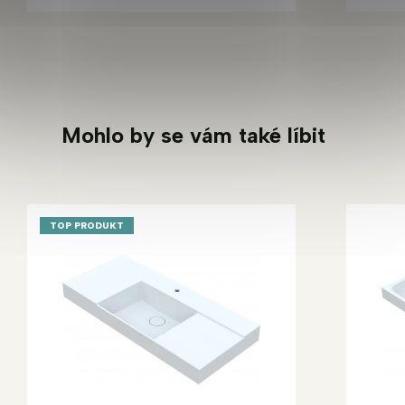
Mohlo by se vám také líbit
TOP PRODUKT