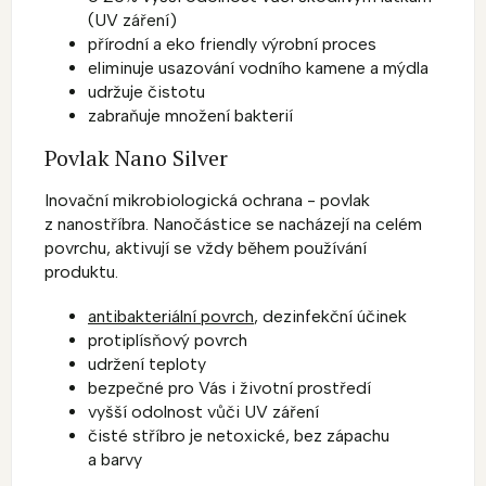
(UV záření)
přírodní a eko friendly výrobní proces
eliminuje usazování vodního kamene a mýdla
udržuje čistotu
zabraňuje množení bakterií
Povlak Nano Silver
Inovační mikrobiologická ochrana - povlak
z nanostříbra. Nanočástice se nacházejí na celém
povrchu, aktivují se vždy během používání
produktu.
antibakteriální povrch
, dezinfekční účinek
protiplísňový povrch
udržení teploty
bezpečné pro Vás i životní prostředí
vyšší odolnost vůči UV záření
čisté stříbro je netoxické, bez zápachu
a barvy