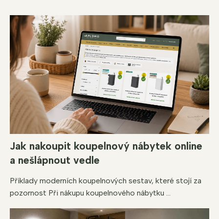
Jak nakoupit koupelnový nábytek online
a nešlápnout vedle
Příklady moderních koupelnových sestav, které stojí za
pozornost Při nákupu koupelnového nábytku ...