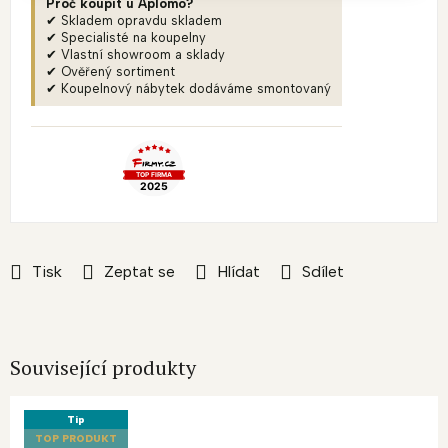
Proč koupit u Aplomo?
✔ Skladem opravdu skladem
✔ Specialisté na koupelny
✔ Vlastní showroom a sklady
✔ Ověřený sortiment
✔ Koupelnový nábytek dodáváme smontovaný
Tisk
Zeptat se
Hlídat
Sdílet
Související produkty
Tip
TOP PRODUKT