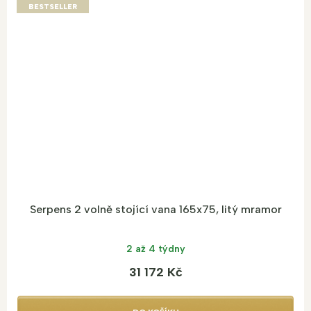
BESTSELLER
Serpens 2 volně stojící vana 165x75, litý mramor
2 až 4 týdny
31 172 Kč