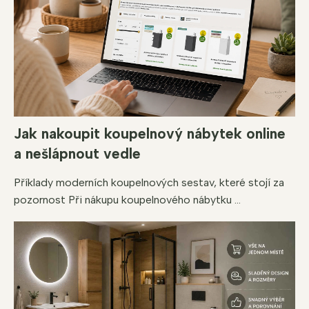
Jak nakoupit koupelnový nábytek online
a nešlápnout vedle
Příklady moderních koupelnových sestav, které stojí za
pozornost Při nákupu koupelnového nábytku ...