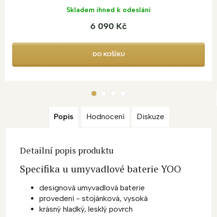
Skladem ihned k odeslání
6 090 Kč
DO KOŠÍKU
Popis
Hodnocení
Diskuze
Detailní popis produktu
Specifika u umyvadlové baterie YOO
designová umyvadlová baterie
provedení - stojánková, vysoká
krásný hladký, lesklý povrch