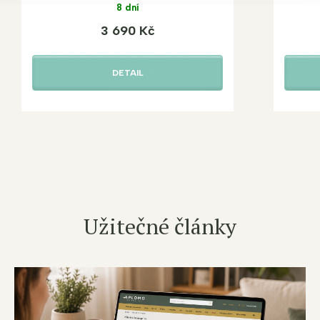
8 dní
3 690 Kč
DETAIL
Užitečné články