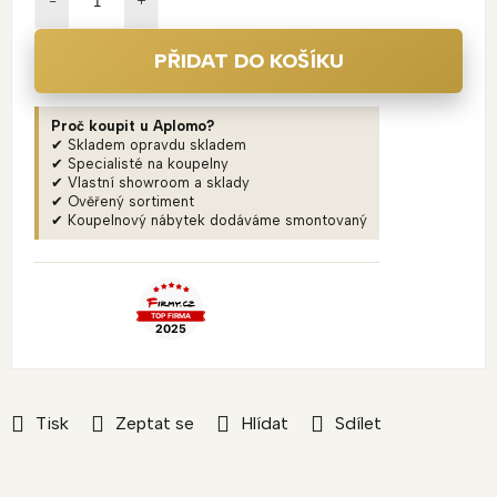
PŘIDAT DO KOŠÍKU
Proč koupit u Aplomo?
✔ Skladem opravdu skladem
✔ Specialisté na koupelny
✔ Vlastní showroom a sklady
✔ Ověřený sortiment
✔ Koupelnový nábytek dodáváme smontovaný
Tisk
Zeptat se
Hlídat
Sdílet