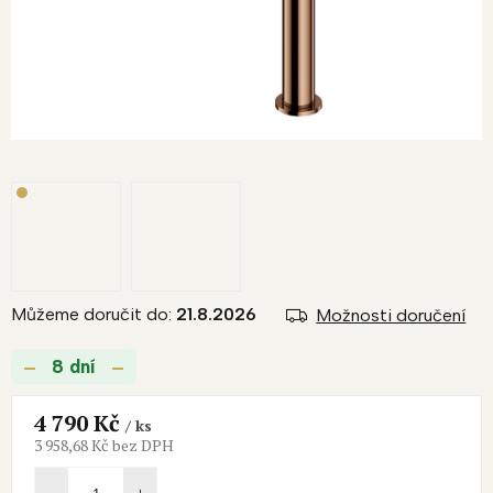
Můžeme doručit do:
21.8.2026
Možnosti doručení
8 dní
4 790 Kč
/ ks
3 958,68 Kč bez DPH
Měrná
cena: