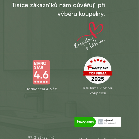
Tisíce zákazníků nám důvěřují při
výběru koupelny.
TOP firma v oboru
Hodnocení 4.6 / 5
koupelen
97 % zákazníků