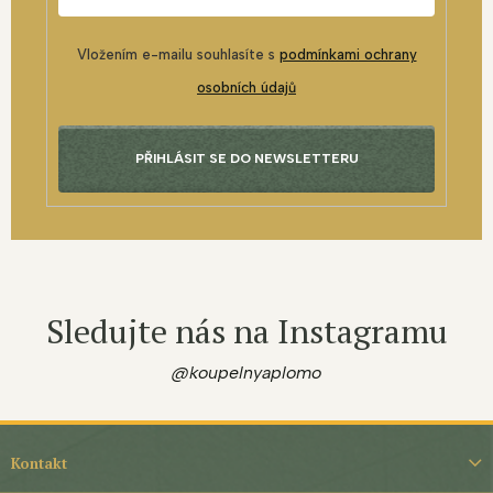
Vložením e-mailu souhlasíte s
podmínkami ochrany
osobních údajů
PŘIHLÁSIT SE DO NEWSLETTERU
Sledujte nás na Instagramu
@koupelnyaplomo
Z
á
Kontakt
p