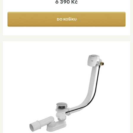
6 390 Kč
DO KOŠÍKU