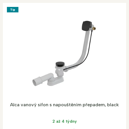
Tip
Alca vanový sifon s napouštěním přepadem, black
2 až 4 týdny