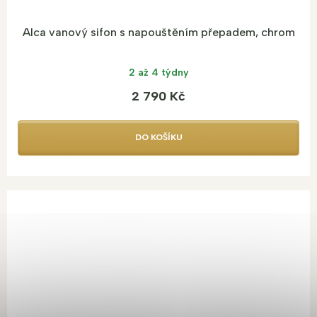
Alca vanový sifon s napouštěním přepadem, chrom
2 až 4 týdny
2 790 Kč
DO KOŠÍKU