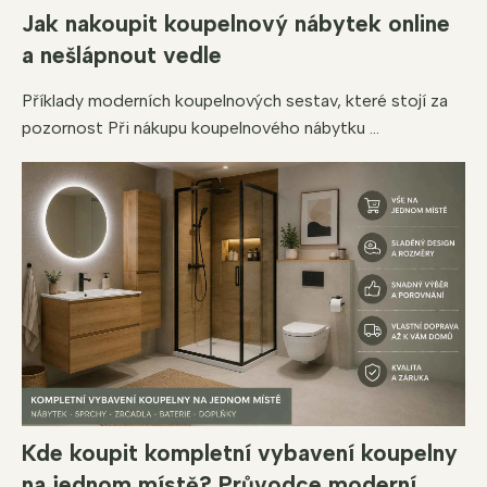
Jak nakoupit koupelnový nábytek online
a nešlápnout vedle
Příklady moderních koupelnových sestav, které stojí za
pozornost Při nákupu koupelnového nábytku ...
Kde koupit kompletní vybavení koupelny
na jednom místě? Průvodce moderní