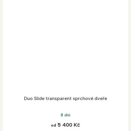
Duo Slide transparent sprchové dveře
8 dní
5 400 Kč
od