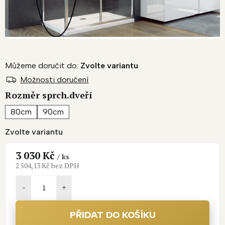
Můžeme doručit do:
Zvolte variantu
Možnosti doručení
Rozměr sprch.dveří
80cm
90cm
Zvolte variantu
3 030 Kč
/ ks
2 504,13 Kč bez DPH
Měrná
cena:
PŘIDAT DO KOŠÍKU