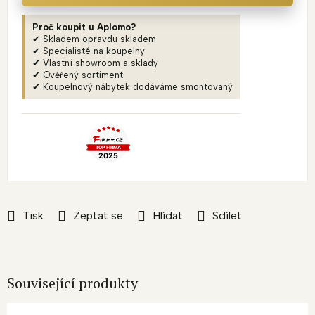
Proč koupit u Aplomo?
✔ Skladem opravdu skladem
✔ Specialisté na koupelny
✔ Vlastní showroom a sklady
✔ Ověřený sortiment
✔ Koupelnový nábytek dodáváme smontovaný
Tisk
Zeptat se
Hlídat
Sdílet
Související produkty