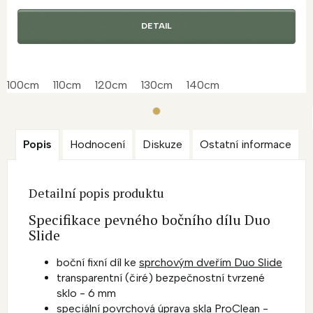
DETAIL
100cm
110cm
120cm
130cm
140cm
Popis
Hodnocení
Diskuze
Ostatní informace
Detailní popis produktu
Specifikace pevného bočního dílu Duo
Slide
boční fixní díl ke
sprchovým dveřím Duo Slide
transparentní (čiré) bezpečnostní tvrzené
sklo - 6 mm
speciální povrchová úprava skla ProClean -