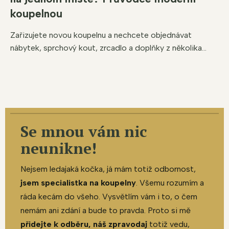
koupelnou
Zařizujete novou koupelnu a nechcete objednávat
nábytek, sprchový kout, zrcadlo a doplňky z několika...
Se mnou vám nic
neunikne!
Nejsem ledajaká kočka, já mám totiž odbornost,
jsem specialistka na koupelny
. Všemu rozumím a
ráda kecám do všeho. Vysvětlím vám i to, o čem
nemám ani zdání a bude to pravda. Proto si mě
přidejte k odběru, náš zpravodaj
totiž vedu,