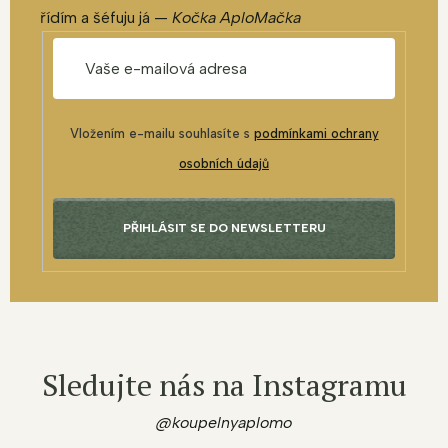
řídím a šéfuju já —
Kočka AploMačka
Vložením e-mailu souhlasíte s
podmínkami ochrany
osobních údajů
PŘIHLÁSIT SE DO NEWSLETTERU
Sledujte nás na Instagramu
@koupelnyaplomo