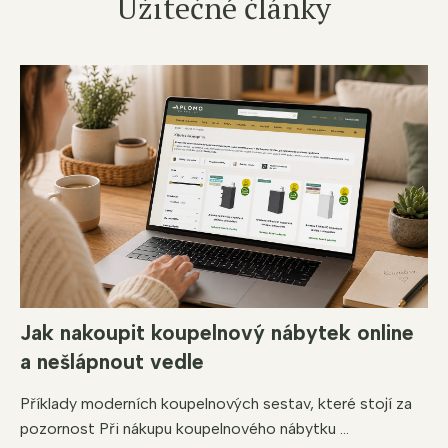
Užitečné články
Jak nakoupit koupelnový nábytek online
a nešlápnout vedle
Příklady moderních koupelnových sestav, které stojí za
pozornost Při nákupu koupelnového nábytku ...