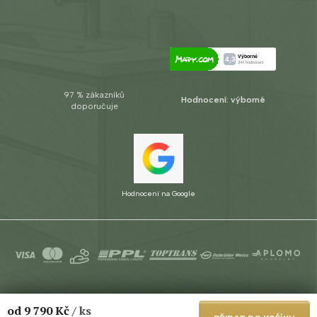
97 % zákazníků
Hodnocení: výborné
doporučuje
Hodnocení na Google
Copyright 2026
Aplomo s.r.o.
. Všechna práva vyhrazena.
Upravit
od
9 790 Kč
/ ks
nastavení cookies