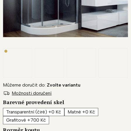
Můžeme doručit do:
Zvolte variantu
Možnosti doručení
Barevné provedení skel
Transparentní (čiré) +0 Kč
Matné +0 Kč
Grafitové +700 Kč
Rozměr koutu