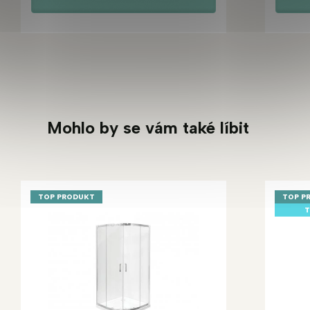
Mohlo by se vám také líbit
TOP PRODUKT
TOP P
T