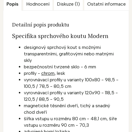
Popis
Hodnocení
Diskuze (1)
Ostatní informace
Detailní popis produktu
Specifika sprchového koutu Modern
designový sprchový kout s možnými
transparentními, grafitovými nebo matnými
skly
bezpečnostní tvrzené sklo - 6 mm
profily -
chrom
, lesk
vyrovnávací profily u varianty 100x80 - 98,5 -
100,5 / 78,5 - 80,5 cm
vyrovnávací profily u varianty 120x90 - 118,5 -
120,5 / 88,5 - 90,5
magnetické těsnění dveří, tichý a snadný
chod dveří
šířka vstupu u rozměru 80 cm - 48,1 cm, šíře
vstupu u rozměru 90 cm - 70,3
zdvojená horní ložiska