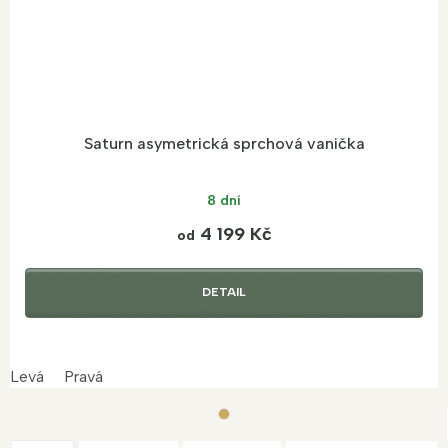
Saturn asymetrická sprchová vanička
8 dní
4 199 Kč
od
DETAIL
Levá
Pravá